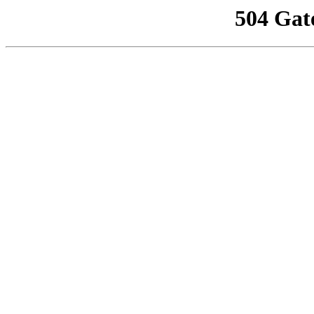
504 Gat