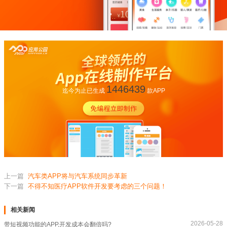
1446439
迄今为止已生成
款APP
上一篇
汽车类APP将与汽车系统同步革新
下一篇
不得不知医疗APP软件开发要考虑的三个问题！
相关新闻
2026-05-28
带短视频功能的APP,开发成本会翻倍吗?