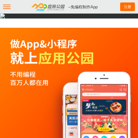
--免编程制作App
注册