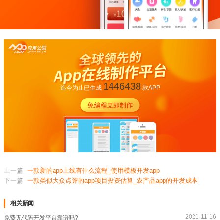
1446438
迄今为止已生成
款APP
上一篇
一款新的app上线有什么流程_使用模板开发app
下一篇
一款类似大众点评的app项目投资估算_农产品app的开发成本
相关新闻
2021-11-16
免费无代码开发平台靠谱吗?