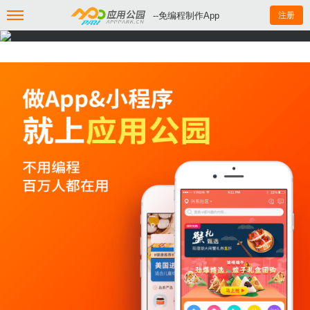
--免编程制作App
注册