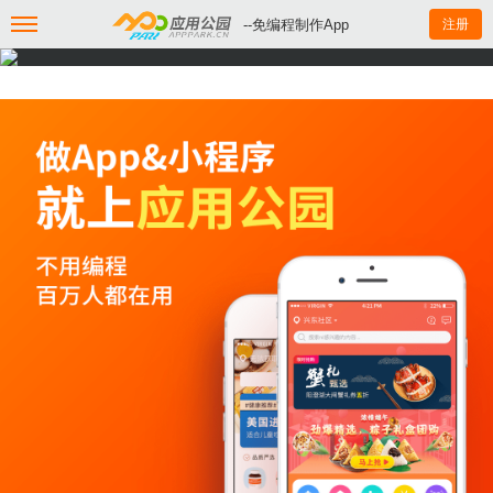
--免编程制作App
注册