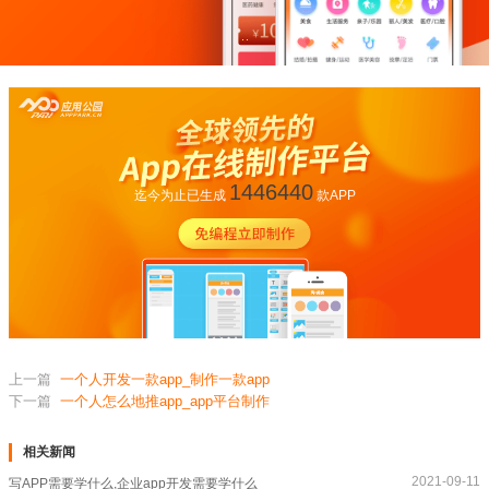
1446440
迄今为止已生成
款APP
上一篇
一个人开发一款app_制作一款app
下一篇
一个人怎么地推app_app平台制作
相关新闻
2021-09-11
写APP需要学什么,企业app开发需要学什么