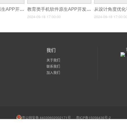
金融领域手机软件原生APP开发的要点‌
教育类手机软件原生APP开发_开启智慧学习‌
2024-09-18 17:00:00
2024-09-18 17:00:0
我们
关于我们
联系我们
加入我们
粤公网安备 44030602002171号
粤ICP备15056436号-2