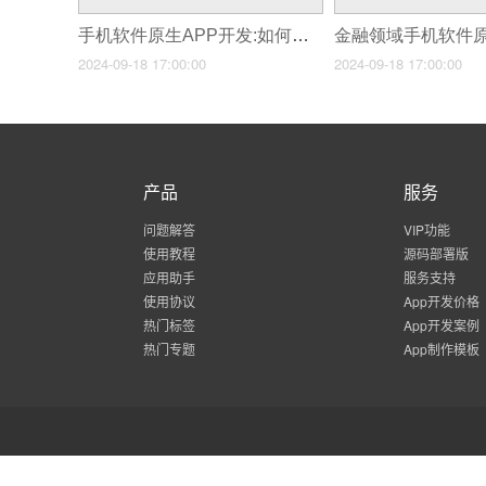
手机软件原生APP开发:如何让用户爱不释手?
2024-09-18 17:00:00
2024-09-18 17:00:00
产品
服务
问题解答
VIP功能
使用教程
源码部署版
应用助手
服务支持
使用协议
App开发价格
热门标签
App开发案例
热门专题
App制作模板