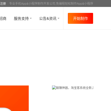
注册
专业手机App&小程序制作开发公司,免编程轻松制作App&小程序
招商
服务支持
公告&资讯
开始制作
首页
行业资讯
行业趋势
资讯详情
>
>
>