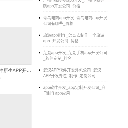
广州电商导购app开发_广州电商导
购app开发公司_价格
4.有免费版、付费版，即使是付费版比APP定
青岛电商app开发_青岛电商app开发
5.能制作安卓Android、IOS版手机APP
公司有哪些_价格
6.同城生活、电商、旅游、美食、社区、教育、
旅游app制作_怎么去制作一个旅游
app_开发公司_价格
芜湖app开发_芜湖手机app开发公司
_软件定制_排名
武汉APP软件开发外包公司_武汉
轻松上手手机软件原生APP开发的基础秘籍‌
APP开发外包_制作_定制公司
0
app软件开发_app定制开发公司_自
己制作app应用