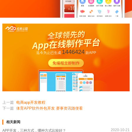
1446424
迄今为止已生成
款APP
上一篇
电商app开发教程
下一篇
体育APP软件外包开发 赛事资讯随便看
相关新闻
2020-10-21
APP开发，三种方式，哪种方式比较好？