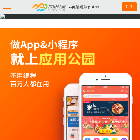
--免编程制作App
注册