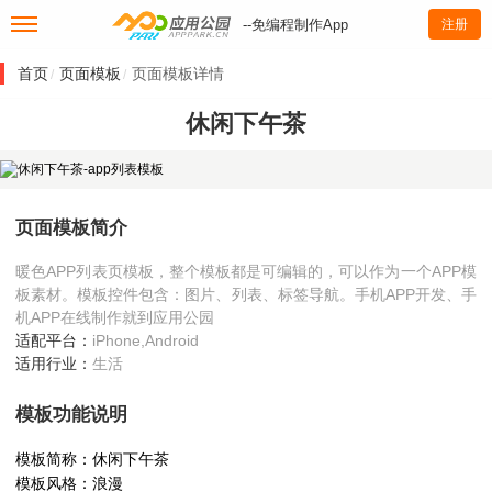
--免编程制作App
注册
首页
页面模板
页面模板详情
/
/
休闲下午茶
页面模板简介
暖色APP列表页模板，整个模板都是可编辑的，可以作为一个APP模
板素材。模板控件包含：图片、列表、标签导航。手机APP开发、手
机APP在线制作就到应用公园
适配平台：
iPhone,Android
适用行业：
生活
模板功能说明
模板简称：休闲下午茶
模板风格：浪漫