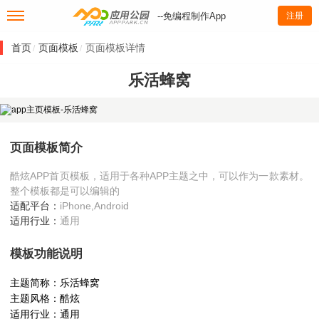
--免编程制作App
注册
首页
页面模板
页面模板详情
/
/
乐活蜂窝
页面模板简介
酷炫APP首页模板，适用于各种APP主题之中，可以作为一款素材。
整个模板都是可以编辑的
适配平台：
iPhone,Android
适用行业：
通用
模板功能说明
主题简称：乐活蜂窝
主题风格：酷炫
适用行业：通用