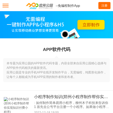
--免编程制作App
注册
APP软件代码
本专题为应用公园的APP软件代码专题，内容全部来自应用公园精心选择与
APP软件代码相关的最新资讯。
应用公园是专业的手机APP在线开发制作平台，无需编程，纯图形化操作，
让每个人都能成为手机APP应用的制作者和发布者。
小程序制作知识(郑州小程序制作帮你实现知识付费小程序)
: 如何制作简单易用小程序，柳州木子科技来告诉你
1.首先去公号平台注册一个小程序。如果做小程序商
城，要开通支付，所以要求注册营业执照。没有就
2022-12-18 19:00