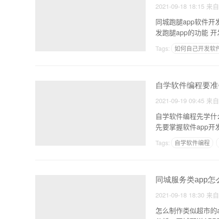
2021-09-18 18:15
来
同城跑腿app软件开发 同
Tags:
如何自己开发软件
商用APP上线需要什么
自学软件编程要准
2021-09-19 09:45
来
自学软件编程先学什
先要掌握软件app
Tags:
自学软件编程
手机编程软件
自学
同城服务类app怎
2021-09-18 18:30
来
怎么制作类似超市的app 怎么制作党课APP该应用与制作超市有何相似之处 分析：同城配送A