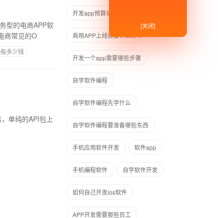
开发app预算依据
如何搞安卓APP
务型的电商APP软
[关闭]
电商常见的O
商用APP上线需要什么条件
一般多少钱
开发一个app需要哪些步骤
自学软件编程
自学软件编程先学什么
自学软件编程要准备哪些东西
手机应用软件开发
软件app
手机编程软件
自学软件开发
如何自己开发ios软件
APP开发需要那些员工