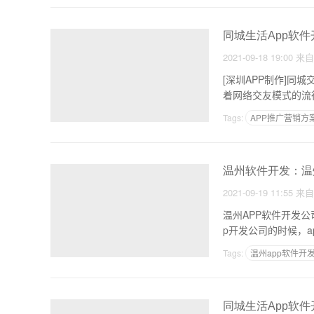
同城生活App软件
2021-09-18 19:00
来
[深圳APP制作]同
着网络交友模式的流
Tags:
APP推广营销方
温州软件开发：温
2021-09-19 11:55
来
温州APP软件开发
p开发公司的时候，
Tags:
温州app软件开
同城生活App软件