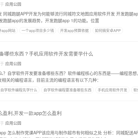
自于
应用公园
城跑腿APP开发为何能够流行同城符文地图应用软件开发 开发跑腿app的发展趋势，开
发跑腿app的功能 开发跑腿app的发展趋势，开发跑腿app 1的功能。位置
app网站
一个app项目多少钱
开发app预算依据
如何搞安卓APP
条件
开发一个app需要哪些步骤
备哪些东西？手机应用软件开发需要学什么
自于
应用公园
么？自学软件开发要准备哪些东西？软件编程核心的东西是——编程思想
开发相关的编程语言，目前主流的编程语言有以下几种：
自学软件编程先学什么
自学软件编程要准备哪些东西
手机应用软件开发
软
软件开发
么盈利,开发一款app怎么盈利
自于
应用公园
PP开发有什么好处