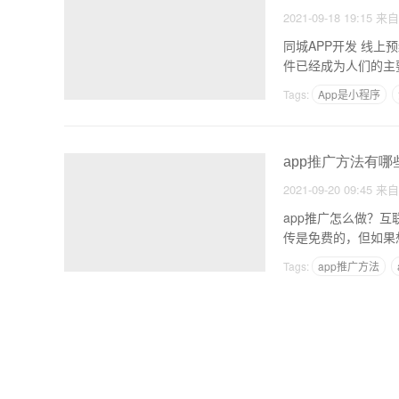
2021-09-18 19:15
来
同城APP开发 线
件已经成为人们的主
Tags:
App是小程序
搜索软件制作
app推广方法有哪
2021-09-20 09:45
来
app推广怎么做？互联网时代
传是免费的，但如果
Tags:
app推广方法