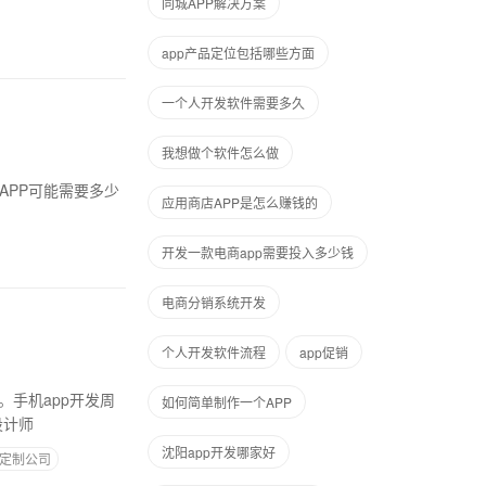
同城APP解决方案
app产品定位包括哪些方面
一个人开发软件需要多久
我想做个软件怎么做
应用商店APP是怎么赚钱的
开发一款电商app需要投入多少钱
电商分销系统开发
个人开发软件流程
app促销
。手机app开发周
如何简单制作一个APP
设计师
沈阳app开发哪家好
p定制公司