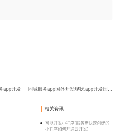
务app开发
同城服务app国外开发现状,app开发国外现状
相关资讯
可以开发小程序(服务商快速创建的
小程序如何开通云开发)