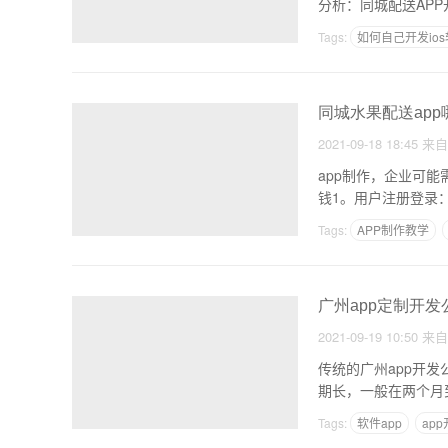
分析：同城配送AP
Tags:
如何自己开发io
开发一个app成本分析
同城水果配送app
2021-09-18 18:45
来
app制作，企业可能需要多少钱 开发的一个水果超市APP可能需要多少钱
钱1。用户注册登录
Tags:
APP制作教学
如何用代码制作软件
广州app定制开发
2021-09-19 10:50
来
传统的广州app开发
期长，一般在两个月
Tags:
软件app
ap