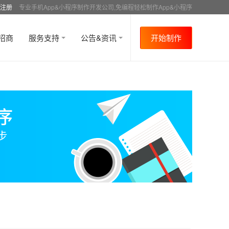
注册
专业手机App&小程序制作开发公司,免编程轻松制作App&小程序
招商
服务支持
公告&资讯
开始制作