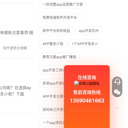
一份完整app运营推广方案
免费快速软件开发平台
软件平台如何收益
app开发苏州
有哪些注意事项 随
APP要多少钱
1个APP开发多少
软件更新太频繁
教育方面app推广赚钱
app开发工具排行
在线咨询
安卓app开发的环境
公司呢？在选择ap
售前咨询热线
用多少呢？下面
APP开发主要用到什么软件
13590461663
如何自己开发软件app网站
一个app项目多少钱