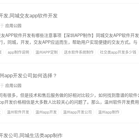
开发,同城交友app软件开发
自于
应用公园
城交友APP软件开发有哪些注意事项【深圳APP制作】同城交友APP软件开发
行，同城，开发，交友APP应运而生，帮助用户实现便捷的交友方式。与
案
app制作说明
温州APP定制
送水软件系统制作
社交类app开发多少钱
州app开发公司如何选择？
自于
应用公园
公司有很多，但是技术和售后服务做的好相对比较少，如何找到靠谱的软件
app开发价格相信是大多数人比较关心的问题了。那么，温州软件开发费
发
温州软件开发
温州app开发
温州app开发公司
温州app制作
开发公司,同城生活类app制作