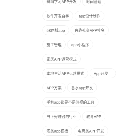
舞蹈学习APP开发
时间管理
软件开发自学
app设计制作
58同城app
兴趣社交APP排名
施工管理
app小程序
家居APP运营模式
本地生活APP运营模式
App开发上
APP方案
香水app开发
手机app都是不是忽视的工具
当下好赚钱的行业
教育APP
酒类app模板
电商类APP开发