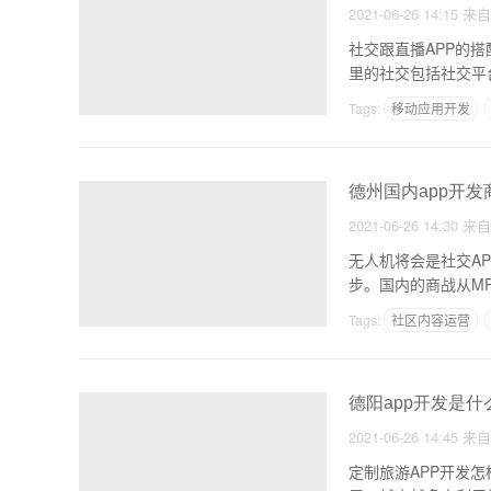
2021-06-26 14:15
来
社交跟直播APP的
里的社交包括社交平
Tags:
移动应用开发
德州国内app开
2021-06-26 14:30
来
无人机将会是社交A
步。国内的商战从M
Tags:
社区内容运营
做手机软件
德阳app开发是
2021-06-26 14:45
来
定制旅游APP开发