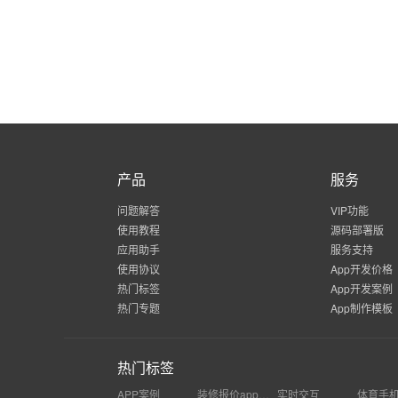
产品
服务
问题解答
VIP功能
使用教程
源码部署版
应用助手
服务支持
使用协议
App开发价格
热门标签
App开发案例
热门专题
App制作模板
热门标签
APP案例
装修报价app怎么制作
实时交互