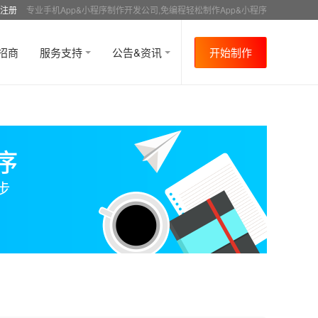
注册
专业手机App&小程序制作开发公司,免编程轻松制作App&小程序
招商
服务支持
公告&资讯
开始制作