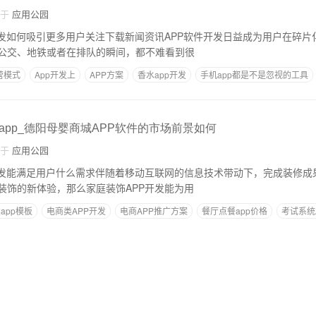
自于
应用公园
开发如何吸引更多用户关注下载新闻资讯APP软件开发日益成为用户在碎片
公交、地铁或者在排队的瞬间，都不难看到很
营模式
App开发上
APP方案
香水app开发
手机app都是不是忽视的工具
app_德阳母婴商城APP软件的市场前景如何
自于
应用公园
开发能满足用户什么需求伴随着移动互联网的信息技术带动下，完成装修成
装饰的新体验，那么家庭装饰APP开发能为用
app模板
电商类APP开发
电商APP推广方案
餐厅点餐app价格
考试系统