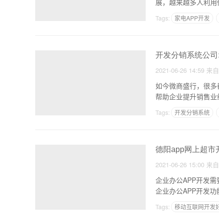
展，越来越多人利用
Tags:
家电APP开发
开发分销系统公司
2021-06-26 14:59
来
如今微商盛行，很多
帮助企业提升销售业
交网
Tags:
开发分销系统
德阳app网上超
2021-06-26 15:00
来
企业办公APP开发
企业办公APP开发功
Tags:
移动互联网开发
二手手机APP