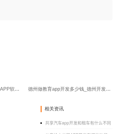
德州app是用什么开发的_德州APP软件应用开发笔者分享的什么是网络社区的本质
德州做教育app开发多少钱_德州开发一个APP需要多少钱
相关资讯
共享汽车app开发和租车有什么不同