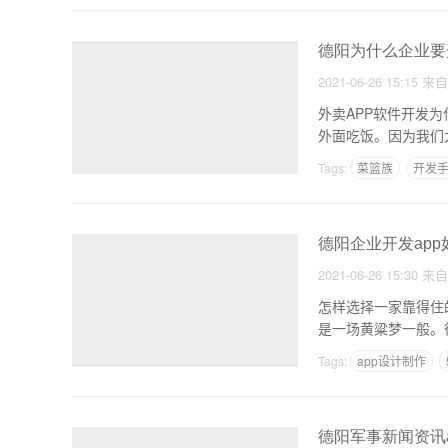
德阳为什么企业要
2021-06-26 15:15
来
外卖APP软件开发
外面吃饭。因为我们
Tags:
菜篮族
开发
德阳企业开发ap
2021-06-26 15:30
来
怎样选择一家靠得住
是一场黄粱梦一般。
Tags:
app设计制作
德阳军事新闻资讯a