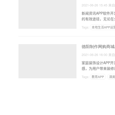
2021-06-26 15:45
来
新闻资讯APP软件
的有效途径，无论在
Tags:
本地生活APP运
德阳制作网购商城
2021-06-26 16:00
来
家庭装饰设计APP
感，为用户带来装修
Tags:
教育APP
酒类