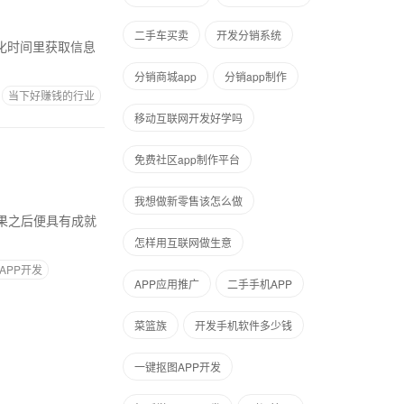
二手车买卖
开发分销系统
化时间里获取信息
分销商城app
分销app制作
当下好赚钱的行业
移动互联网开发好学吗
免费社区app制作平台
我想做新零售该怎么做
果之后便具有成就
怎样用互联网做生意
APP开发
APP应用推广
二手手机APP
菜篮族
开发手机软件多少钱
一键抠图APP开发