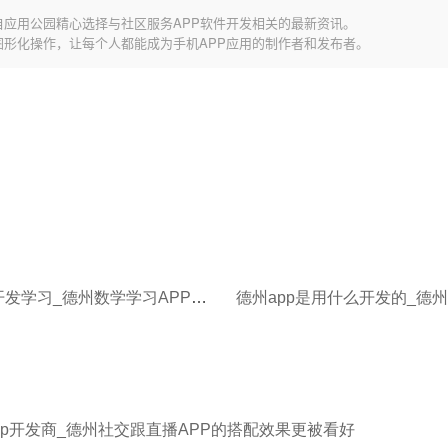
自应用公园精心选择与社区服务APP软件开发相关的最新资讯。
图形化操作，让每个人都能成为手机APP应用的制作者和发布者。
德州app开发学习_德州数学学习APP开发平台让你用游戏的方式玩转数学
pp开发商_德州社交跟直播APP的搭配效果更被看好