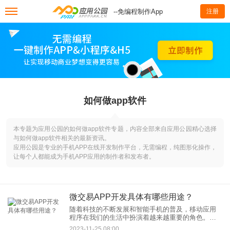
--免编程制作App
注册
如何做app软件
本专题为应用公园的如何做app软件专题，内容全部来自应用公园精心选择
与如何做app软件相关的最新资讯。
应用公园是专业的手机APP在线开发制作平台，无需编程，纯图形化操作，
让每个人都能成为手机APP应用的制作者和发布者。
微交易APP开发具体有哪些用途？
随着科技的不断发展和智能手机的普及，移动应用
程序在我们的生活中扮演着越来越重要的角色。其
中，微交易APP作为一种新型的金融科技应用，为
2023-11-25 08:00