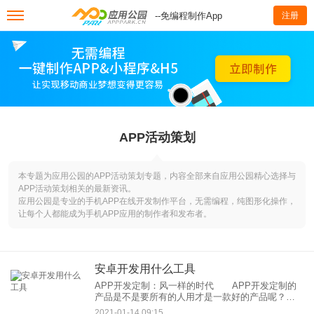
--免编程制作App
注册
APP活动策划
本专题为应用公园的APP活动策划专题，内容全部来自应用公园精心选择与
APP活动策划相关的最新资讯。
应用公园是专业的手机APP在线开发制作平台，无需编程，纯图形化操作，
让每个人都能成为手机APP应用的制作者和发布者。
安卓开发用什么工具
APP开发定制：风一样的时代 APP开发定制的
产品是不是要所有的人用才是一款好的产品呢？陌
陌。在一次大学生调查中就已经显示了，因此并不
2021-01-14 09:15