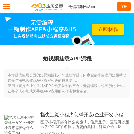
--免编程制作App
注册
短视频挂载APP流程
本专题为应用公园的短视频挂载APP流程专题，内容全部来自应用公园精心
选择与短视频挂载APP流程相关的最新资讯。
应用公园是专业的手机APP在线开发制作平台，无需编程，纯图形化操作，
让每个人都能成为手机APP应用的制作者和发布者。
指尖江湖小程序怎样开发(企业开发小程序需要做什么准备工作)
医疗小程序都有什么功能 1，信息显示。医院可以显
示各个科室的名称，所属的集团，科室介绍，医疗
卫生知识等。信息，让用户比江湖骗子更信任医
2022-12-29 19:00