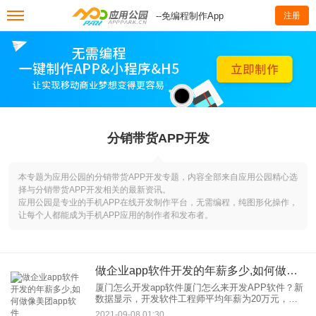
--免编程制作App
注册
分销带货APP开发
本专题为应用公园的分销带货APP开发专题，内容全部来自应用公园精心选
择与分销带货APP开发相关的最新资讯。
应用公园是专业的手机APP在线开发制作平台，无需编程，纯图形化操作，
让每个人都能成为手机APP应用的制作者和发布者。
做企业app软件开发的年薪多少,如何做像美团app软件
厦门怎么开发app软件厦门怎么来开发APP软件？新
数据显示，开发软件工程师平均年薪为20万元，其
中外资独资企业企业，年薪较高，约为国内所有城
2021-09-08 01:30