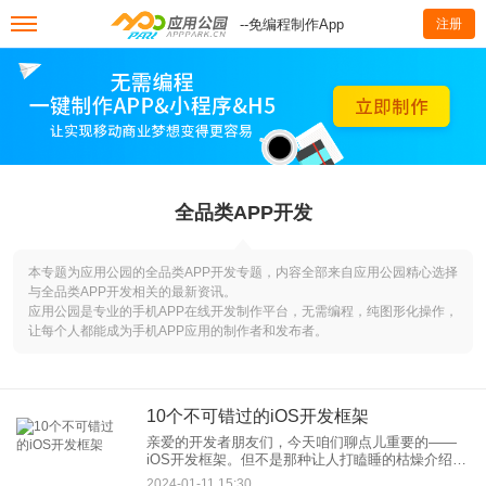
--免编程制作App
注册
全品类APP开发
本专题为应用公园的全品类APP开发专题，内容全部来自应用公园精心选择
与全品类APP开发相关的最新资讯。
应用公园是专业的手机APP在线开发制作平台，无需编程，纯图形化操作，
让每个人都能成为手机APP应用的制作者和发布者。
10个不可错过的iOS开发框架
亲爱的开发者朋友们，今天咱们聊点儿重要的——
iOS开发框架。但不是那种让人打瞌睡的枯燥介绍，
而是10个不可错过的、让你的App如虎添翼的iOS开
2024-01-11 15:30