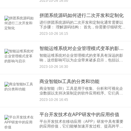
2023-10-26 16:00
育、社交互动和商业用途。以下是互动直播系统的
定义和作用：
拼团系统源码如何进行二次开发和定制化
进行拼团系统源码的二次开发和定制化通常需要以
下步骤： 理解源码结构： 首先，你需要仔细研究拼
团系统的源码结构，包括代码文件、数据库架构和
2023-10-26 16:15
系统架构。了解系
智能运维系统对企业管理模式变革的影响与启示
智能运维系统对企业管理模式的变革具有深远的影
响，这些影响可以为企业带来诸多启示，包括以下
方面： 数据驱动决策： 智能运维系统通过大数据分
2023-10-26 16:30
析和机器学习技术
商业智能bi工具的分类和功能
商业智能（BI）工具是用于收集、分析和可视化企
业数据以支持决策制定的软件应用程序。它们具有
多种功能，可以根据不同的需求进行分类。以下是
2023-10-26 16:45
商业智能工具的常见分类和功能： 分类
平台开发技术在APP研发中的应用价值
平台开发技术在移动应用（APP）研发中具有重要
的应用价值，它们能够加速开发过程、提高跨平台
性和降低成本。以下是平台开发技术在APP研发中