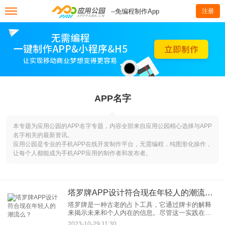
--免编程制作App
注册
APP名字
本专题为应用公园的APP名字专题，内容全部来自应用公园精心选择与APP
名字相关的最新资讯。
应用公园是专业的手机APP在线开发制作平台，无需编程，纯图形化操作，
让每个人都能成为手机APP应用的制作者和发布者。
塔罗牌APP设计符合现在年轻人的潮流么？
塔罗牌是一种古老的占卜工具，它通过牌卡的解释
来揭示未来和个人内在的信息。尽管这一实践在过
去主要受到神秘主义爱好者和超自然信仰者的青
2023-10-29 11:30