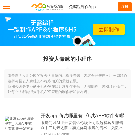
--免编程制作App
注册
投资人青睐的小程序
本专题为应用公园的投资人青睐的小程序专题，内容全部来自应用公园精心
选择与投资人青睐的小程序相关的最新资讯。
应用公园是专业的手机APP在线开发制作平台，无需编程，纯图形化操作，
让每个人都能成为手机APP应用的制作者和发布者。
开发app商城哪里有_商城APP软件有哪些开发方案
眼镜商城APP开发告诉你线上可以这样购买眼镜，
双十二到来之前，满足你对眼镜的需求。为数不
多，通过APP平台实现3D演示。如果想具体尝试，
2021-06-07 20:00