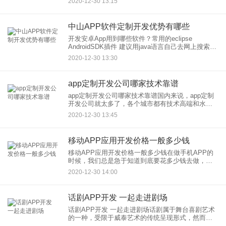
2020-12-30 13:15
重的安全隐患，恶意扣费、钓鱼网站的案例也越来
越多。其实，但扫描后
中山APP软件定制开发优势有哪些
开发安卓App用到哪些软件？常用的eclipse
AndroidSDK插件 建议用java语言自己去网上搜索下
吧，看你自己喜欢要看你开发什么软件了，不过都
2020-12-30 13:30
是基于代码来开发的多的很哦。用处广泛那个多了
去
app定制开发公司哪家技术靠谱
app定制开发公司哪家技术靠谱国内来说，app定制
开发公司就太多了，各个城市都有技术高端和水平
一般的公司团队，要是你需要找app定制开发公司开
2020-12-30 13:45
发app,这个就需要你根据您的需求选择合适的公司就
好，给你
移动APP应用开发价格一般多少钱
移动APP应用开发价格一般多少钱在做手机APP的
时候，我们总是急于知道到底要花多少钱去做，但
是作为内行人士，我认为，咱们要先考虑的是细节
2020-12-30 14:00
问题，考虑功能的问题，我建议可以这样考虑：为
数不多步，首先考虑我
话剧APP开发 一起走进剧场
话剧APP开发 一起走进剧场话剧属于舞台喜剧艺术
的一种，受限于威泰艺术的传统呈现形式，然而，
话剧APP开发能解决这个痛点，突破时空的限制，