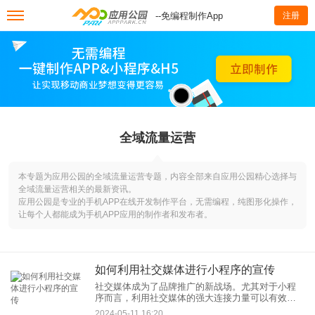
--免编程制作App
注册
全域流量运营
本专题为应用公园的全域流量运营专题，内容全部来自应用公园精心选择与
全域流量运营相关的最新资讯。
应用公园是专业的手机APP在线开发制作平台，无需编程，纯图形化操作，
让每个人都能成为手机APP应用的制作者和发布者。
如何利用社交媒体进行小程序的宣传
社交媒体成为了品牌推广的新战场。尤其对于小程
序而言，利用社交媒体的强大连接力量可以有效提
高其知名度与用户参与度。本文旨在探讨如何通过
2024-05-11 16:20