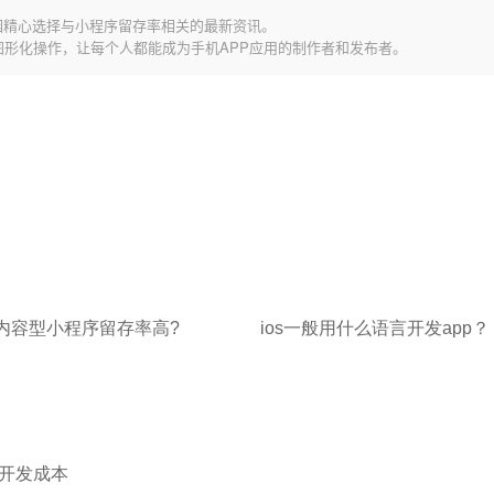
园精心选择与小程序留存率相关的最新资讯。
图形化操作，让每个人都能成为手机APP应用的制作者和发布者。
内容型小程序留存率高?
ios一般用什么语言开发app？
开发成本