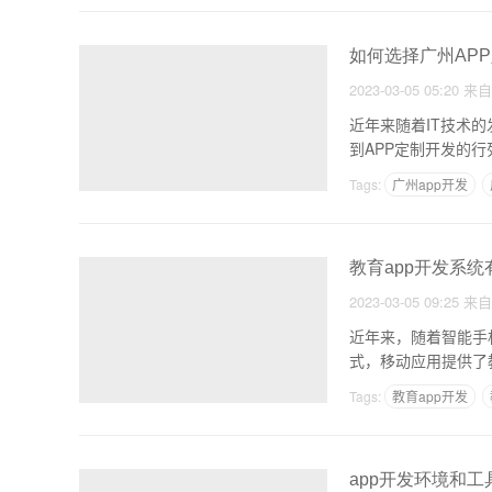
如何选择广州AP
2023-03-05 05:20
来
近年来随着IT技术
到APP定制开发的
Tags:
广州app开发
教育app开发系
2023-03-05 09:25
来
近年来，随着智能手
式，移动应用提供了
方
Tags:
教育app开发
app开发环境和