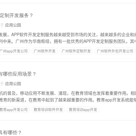
P定制开发服务？
自于
应用公园
的发展，APP软件开发定制服务越来越受到市场的关注，越来越多的企业和
行列中来。广州作为华南枢纽，拥有一批优秀的APP开发定制服务团队，其
广州app开发公司
广州软件开发
广州软件定制开发
广州软件外包开发公司
统有哪些应用场景？
自于
应用公园
机的普及，移动应用不断发展、涌现，在教育领域也发挥着重要作用。相
教育的新渠道，在教育中起到了越来越重要的作用。教育app开发系统能
教育app开发公司
教育培训软件开发
教育培训app开发
工具有哪些？