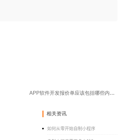
APP软件开发报价单应该包括哪些内容？
相关资讯
如何从零开始自制小程序‌