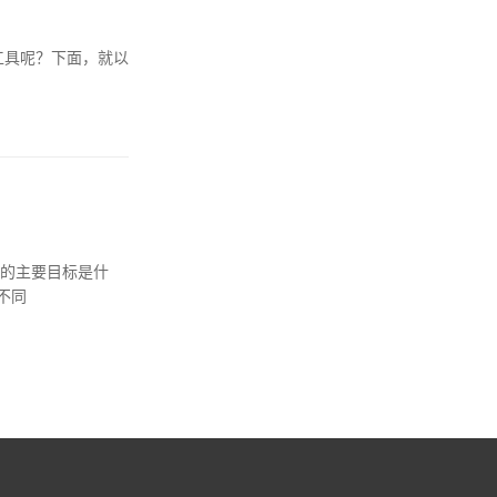
工具呢？下面，就以
不同