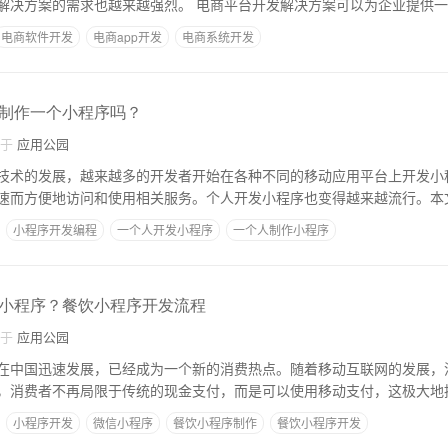
台中，电商系统开发解决方案的需求也越来越强烈。 电商平台开发解决方案可以
电商软件开发
电商app开发
电商系统开发
制作一个小程序吗？
自于
应用公园
技术的发展，越来越多的开发者开始在各种不同的移动应用平台上开发小
速而方便地访问和使用相关服务。个人开发小程序也变得越来越流行。本
小程序开发编程
一个人开发小程序
一个人制作小程序
小程序？餐饮小程序开发流程
自于
应用公园
在中国迅速发展，已经成为一个新的消费热点。随着移动互联网的发展，
，消费者不再局限于传统的现金支付，而是可以使用移动支付，这极大地
小程序开发
微信小程序
餐饮小程序制作
餐饮小程序开发