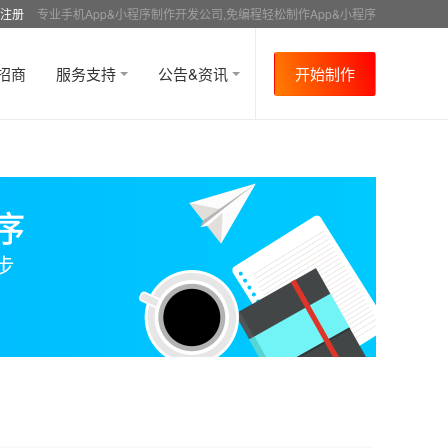
注册
专业手机App&小程序制作开发公司,免编程轻松制作App&小程序
招商
服务支持
公告&资讯
开始制作