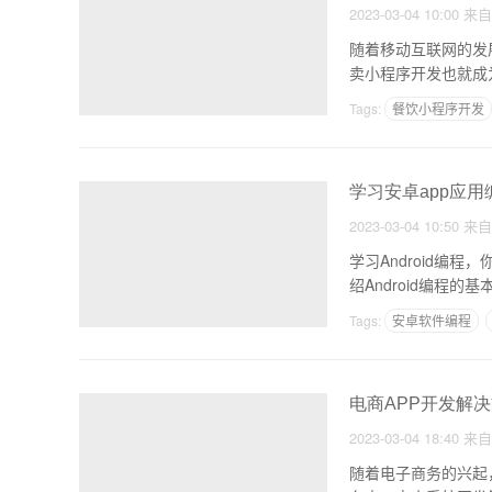
2023-03-04 10:00
来
随着移动互联网的发
卖小程序开发也就成
Tags:
餐饮小程序开发
学习安卓app应
2023-03-04 10:50
来
学习Android编
绍Android编程的
Tags:
安卓软件编程
电商APP开发解
2023-03-04 18:40
来
随着电子商务的兴起