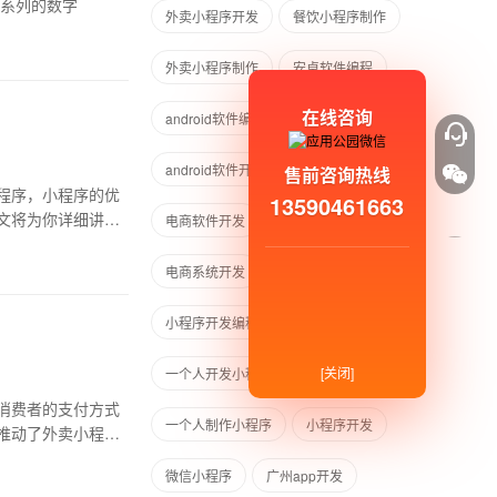
为企业提供一系列的数字
外卖小程序开发
餐饮小程序制作
外卖小程序制作
安卓软件编程
在线咨询
android软件编程
安卓软件开发
android软件开发
电商平台开发
售前咨询热线
程序，小程序的优
13590461663
文将为你详细讲解
电商软件开发
电商app开发
电商系统开发
小程序编程开发
小程序开发编程
[关闭]
一个人开发小程序
消费者的支付方式
一个人制作小程序
小程序开发
推动了外卖小程序
微信小程序
广州app开发