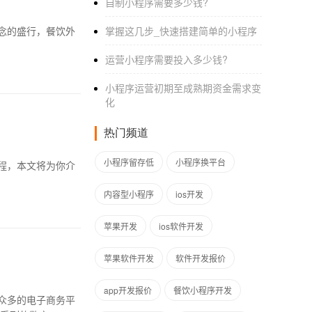
自制小程序需要多少钱?
念的盛行，餐饮外
掌握这几步_快速搭建简单的小程序‌
运营小程序需要投入多少钱?
小程序运营初期至成熟期资金需求变
化
热门频道
小程序留存低
小程序换平台
编程，本文将为你介
内容型小程序
ios开发
苹果开发
ios软件开发
苹果软件开发
软件开发报价
app开发报价
餐饮小程序开发
众多的电子商务平