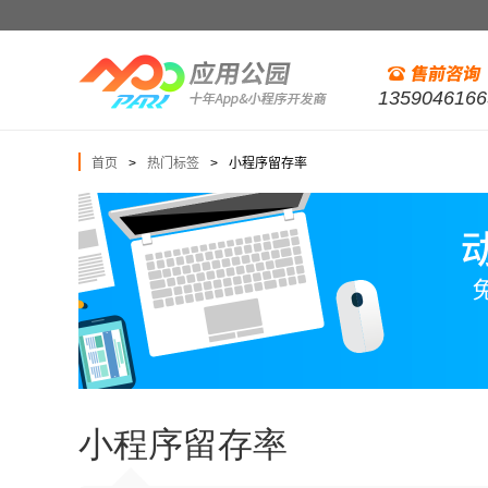
1359046166
首页
热门标签
小程序留存率
>
>
小程序留存率