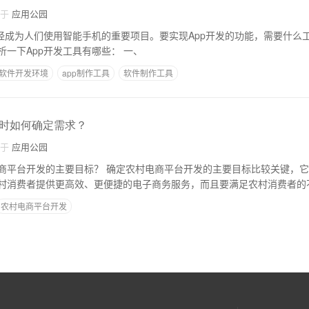
自于
应用公园
已经成为人们使用智能手机的重要项目。要实现App开发的功能，需要什么
简要的介绍来深入分析一下App开发工具有哪些： 一、
软件开发环境
app制作工具
软件制作工具
时如何确定需求？
自于
应用公园
定农村电商平台开发的主要目标比较关键，它的主要目标是什
村消费者提供更高效、更便捷的电子商务服务，而且要满足农村消费者的
农村电商平台开发