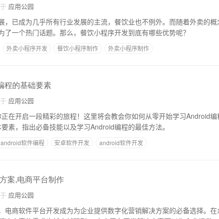
自于
应用公园
展，已成为几乎所有行业发展的主流，餐饮业也不例外。而随着外卖的概
为了一个热门话题。那么，餐饮小程序开发到底有哪些优势呢？
外卖小程序开发
餐饮小程序制作
外卖小程序制作
用编程的基础要素
自于
应用公园
程，你正在开启一段精彩的旅程！这里将会教会你如何从零开始学习Android
基本要素，指出必备技能以及学习Android编程的最佳方法。
android软件编程
安卓软件开发
android软件开发
决方案,电商平台制作
自于
应用公园
，电商软件平台开发成为为企业提供数字化营销解决方案的必备选择。在