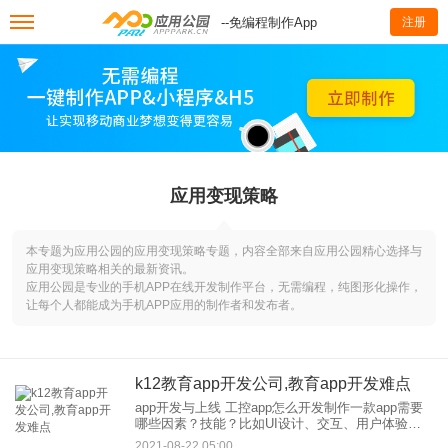
--免编程制作App
注册
应用变现策略
本专题为应用公园的应用变现策略专题，内容全部来自应用公园精心选择与
应用变现策略相关的最新资讯。
应用公园是专业的手机APP在线开发制作平台，无需编程，纯图形化操作，
让每个人都能成为手机APP应用的制作者和发布者。
k12教育app开发公司,教育app开发难点
app开发与上线 工控app怎么开发制作一款app需要
哪些因素？技能？比如UI设计、交互、用户体验…
你说的都在里面。一个应用程序需要有一些在线流
2021-08-22 05:00