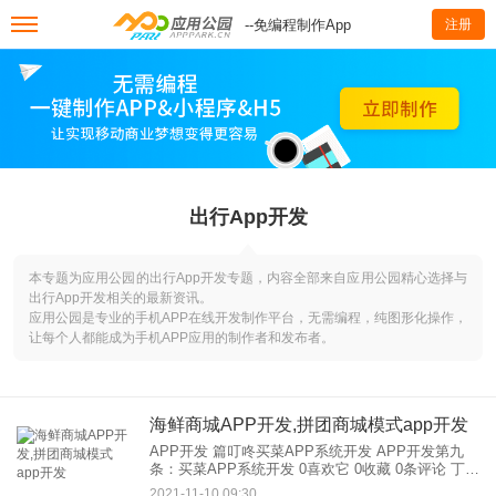
--免编程制作App
注册
出行App开发
本专题为应用公园的出行App开发专题，内容全部来自应用公园精心选择与
出行App开发相关的最新资讯。
应用公园是专业的手机APP在线开发制作平台，无需编程，纯图形化操作，
让每个人都能成为手机APP应用的制作者和发布者。
海鲜商城APP开发,拼团商城模式app开发
APP开发 篇叮咚买菜APP系统开发 APP开发第九
条：买菜APP系统开发 0喜欢它 0收藏 0条评论 丁咚
杂货铺购物系统开发，振盛130微6623同号拨打
2021-11-10 09:30