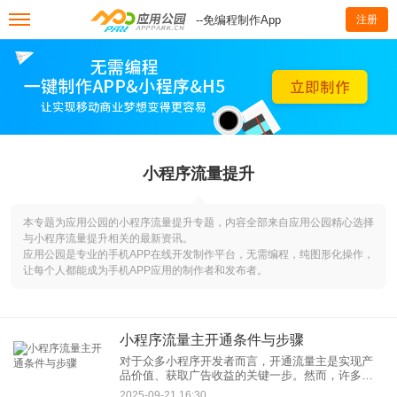
--免编程制作App
注册
小程序流量提升
本专题为应用公园的小程序流量提升专题，内容全部来自应用公园精心选择
与小程序流量提升相关的最新资讯。
应用公园是专业的手机APP在线开发制作平台，无需编程，纯图形化操作，
让每个人都能成为手机APP应用的制作者和发布者。
小程序流量主开通条件与步骤
对于众多小程序开发者而言，开通流量主是实现产
品价值、获取广告收益的关键一步。然而，许多新
手开发者对于如何申请以及需要满足哪些前提感到
2025-09-21 16:30