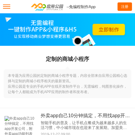
--免编程制作App
注册
定制的商城小程序
本专题为应用公园的定制的商城小程序专题，内容全部来自应用公园精心选
择与定制的商城小程序相关的最新资讯。
应用公园是专业的手机APP在线开发制作平台，无需编程，纯图形化操作，
让每个人都能成为手机APP应用的制作者和发布者。
外卖app自己10分钟搞定，不用找app开发公司，附外卖app功能列表
智能手机的普及，让手机点餐成为越来越多人的生
活习惯，中小城市现在也迎来了发展期。加盟美
团、饿了么等平台，面临高额的抽成，自建外卖app
2019-12-27 09:00