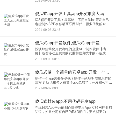
2021-09-08 23:30
需要半年、一年甚至更长时间才能学会。学习编程
重要的
傻瓜式app开发工具,app开发难度大吗
iOS程序开发工具：零基础，不用自学ios开发自己
也能制作APP在移动互联网时代，很多传统的企业
也已经改造了移动互联网领域。iOSapp开发需要多
2021-09-08 23:45
少钱？吗iOS应用到开发？需要多长时间个人如何自
学开发
傻瓜式app开发软件,傻瓜式app开发
浅谈那些简化开发流程的企业APP制作软件【摘
要】随着移动互联网的发展和信息技术的不断成
熟，市面上出现了一些傻傻的APP制作软件，下面
2021-09-09 00:00
我们就和广州专业APP制作公司商务伙伴软件小编
一起来说说那些APP制
傻瓜式做一个简单的安卓app,开发一个网上商城的app多少钱
制作一个app需要多少钱？制作一款APP需要怎样的
流程 近听说很多人被某个app忽悠了，开发和公司，
失去了多少钱，不得不继续投资。如果他们不投
2021-09-09 00:15
资，他们就做了一个半成品，所以他们放弃了它，
不愿意。这真的
傻瓜式封装app,不用代码开发app
在线封装App平台能制作哪些苹果App 互联网行业都
知道，如果公司有自己的R&D部门，要么就要为技
术专业软件开发公司开发的设计付出高昂的代价不