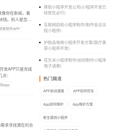
厚街小程序开发公司(小程序开发已
经势在必行)
就像你在新闻，看
块钱。别人是怎么
互联网回收小程序制作(制作会议议
研发软件APP
程小程序)
护肤品电商小程序开发方案(医疗美
容小程序开发)
花生米小程序制作(如何制作小程序
电子请柬)
开发APP只是完成
几点：
热门频道
站app
APP启动速度
APP如何优化
App如何维护
App维护方案
新生报到小程序