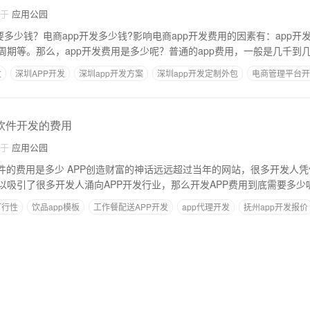
自于
应用公园
要多少钱？电商app开发多少钱?影响电商app开发费用的因素有：app
周期等。那么，app开发费用是多少呢？普通的app费用，一般是几千到
发
深圳APP开发
深圳app开发方案
深圳app开发定制外包
电商管理平台开
APP开发流程
p软件开发的费用
自于
应用公园
件的费用是多少 APP创造财富的神话远远超过当年的网站，很多开发人凭
以吸引了很多开发人涌向APP开发行业，那么开发APP费用到底需要多少
可行性
饮品app模板
工作餐配送APP开发
app代理开发
抚州app开发报价