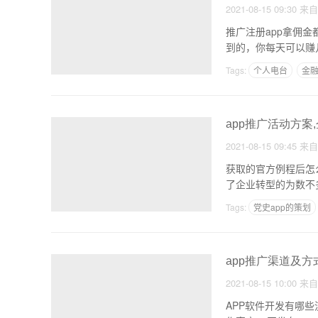
2021-08-15 09:30
来
推广注册app拿佣
到的，你每天可以赚
操
Tags:
个人电台
金融
app推广活动方案
2021-08-15 09:45
来
获取的官方例程后怎
了企业转型的为数不
Tags:
党史app的策划
新手怎么做app
app推广渠道及方
2021-08-15 10:00
来
APP软件开发有哪些流程及推广