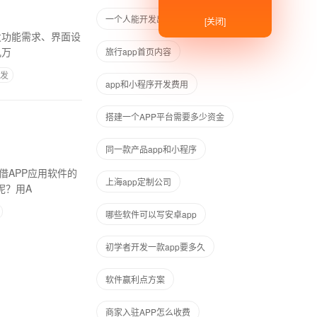
一个人能开发出app来吗
[关闭]
开发功能需求、界面设
几万
旅行app首页内容
发
app和小程序开发费用
搭建一个APP平台需要多少资金
同一款产品app和小程序
借APP应用软件的
上海app定制公司
呢？用A
哪些软件可以写安卓app
初学者开发一款app要多久
软件赢利点方案
商家入驻APP怎么收费