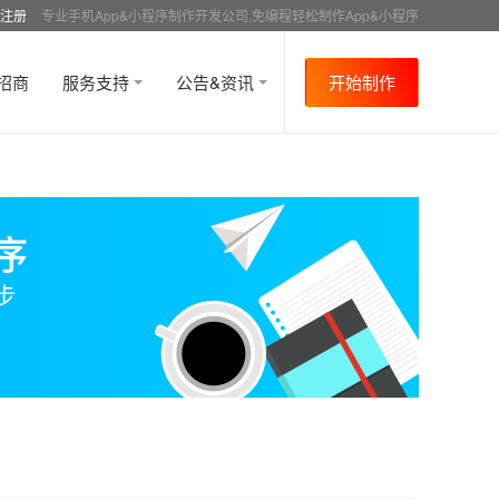
注册
专业手机App&小程序制作开发公司,免编程轻松制作App&小程序
招商
服务支持
公告&资讯
开始制作