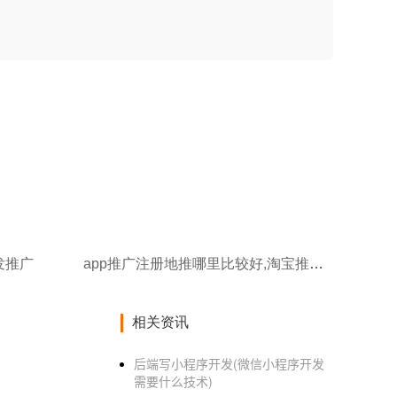
发推广
app推广注册地推哪里比较好,淘宝推广app开发
相关资讯
后端写小程序开发(微信小程序开发
需要什么技术)