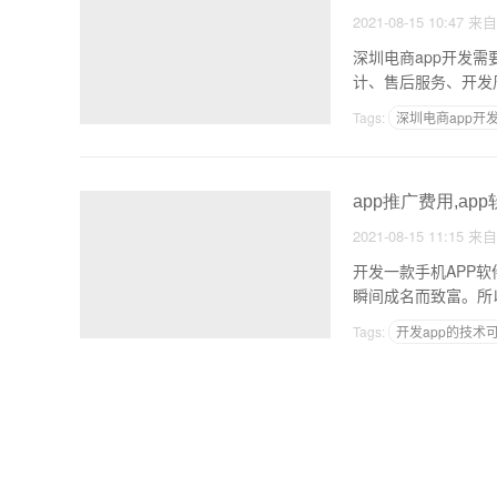
2021-08-15 10:47
来
深圳电商app开发需
计、售后服务、开发
Tags:
深圳电商app开
电商系统app开发
app推广费用,ap
2021-08-15 11:15
来
开发一款手机APP软
瞬间成名而致富。所
Tags:
开发app的技术
三级会员分销功能APP