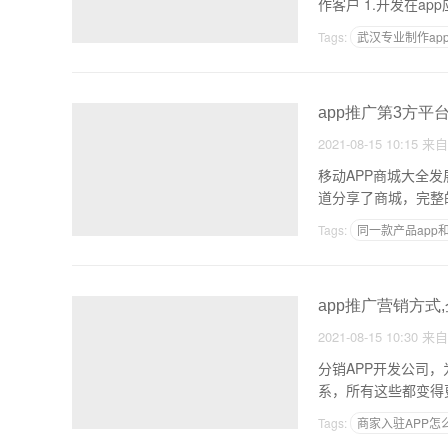
Tags:
武汉专业制作ap
搭建一个APP平台需
app推广第3方平台
2021-08-15 10:15
来
移动APP商城大全
Tags:
同一款产品app
初学者开发一款app要
app推广营销方式
2021-08-15 10:30
来
分销APP开发公司
系，所有这些都变得
分
Tags:
商家入驻APP怎
什么软件开发APP