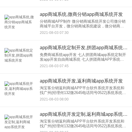
如果从别人那里买授权，费用的年授权
app商城系统,微商分销app商城系统开发
分销商城APP制作 微分销商城系统开发公司微分销
商城平台开发，微分销商城系统建设，微分销商城
平台建设，微分销商城APP大楼，微分销商城软件
2021-08-03 07:30
大楼，微分销商城系统定制，微分销http://1036 作
app商城系统定制开发,拼团app商城系统开发
免费商城系统app开发 七人拼团商城app系统定制开
发app开发自由商城系统 七人拼团商城APP系统定
制开发 七人拼团商城APP系统定制开发1、七人拼团
2021-08-03 07:45
模式商城系统软件开发需要多少费用？
app商城系统开发,返利商城app系统开发
淘宝客分销返利商城APP平台软件系统开发系统和
找广州(经理何132微2645电话同号0522)系统系统返
利商城系统软件开发，返利商城系统定制开发，Http
2021-08-03 08:00
这个模型分为四种类型：铜、金、银和钻石。到达
级
app商城系统开发定制,返利商城app系统开发
淘宝客分销返利商城APP平台软件系统开发系统和
找广州(经理何132微2645电话同号0522)系统系统返
利商城系统软件开发，返利商城系统定制开发，Http