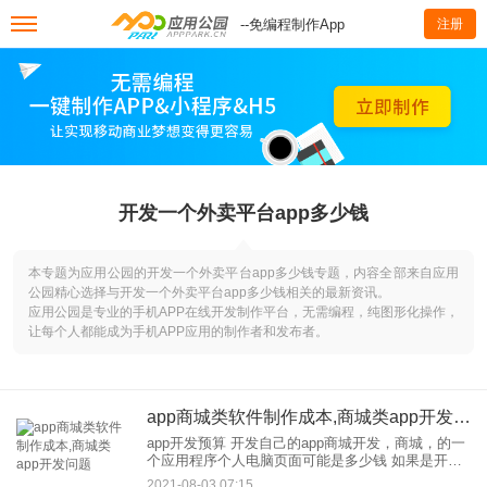
--免编程制作App
注册
开发一个外卖平台app多少钱
本专题为应用公园的开发一个外卖平台app多少钱专题，内容全部来自应用
公园精心选择与开发一个外卖平台app多少钱相关的最新资讯。
应用公园是专业的手机APP在线开发制作平台，无需编程，纯图形化操作，
让每个人都能成为手机APP应用的制作者和发布者。
app商城类软件制作成本,商城类app开发问题
app开发预算 开发自己的app商城开发，商城，的一
个应用程序个人电脑页面可能是多少钱 如果是开
发，定制，本地的，你的app pc需要30万元左右。
2021-08-03 07:15