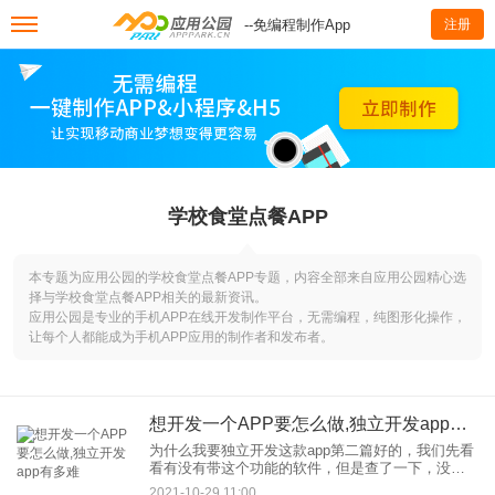
--免编程制作App
注册
学校食堂点餐APP
本专题为应用公园的学校食堂点餐APP专题，内容全部来自应用公园精心选
择与学校食堂点餐APP相关的最新资讯。
应用公园是专业的手机APP在线开发制作平台，无需编程，纯图形化操作，
让每个人都能成为手机APP应用的制作者和发布者。
想开发一个APP要怎么做,独立开发app有多难
为什么我要独立开发这款app第二篇好的，我们先看
看有没有带这个功能的软件，但是查了一下，没
有。可能有纯英文的软件，或者搜索范围不够专
2021-10-29 11:00