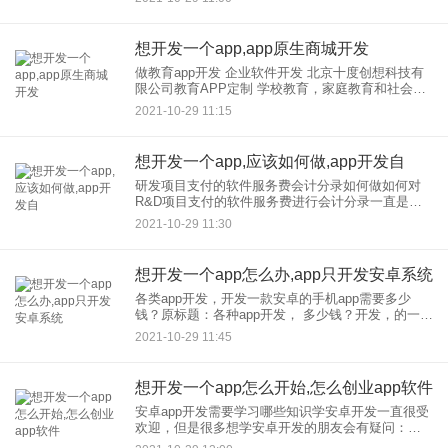
业。总之没有找到。那我们该怎么办？开发自己一
个算了。 作为一个华
想开发一个app,app原生商城开发
做教育app开发 企业软件开发 北京十度创想科技有
限公司教育APP定制 学校教育，家庭教育和社会教
育的结合提高了教育的服务和管理效率，提高了整
2021-10-29 11:15
个教育行业的服务质量。 教育APP定制
想开发一个app,应该如何做,app开发自
研发项目支付的软件服务费会计分录如何做如何对
R&D项目支付的软件服务费进行会计分录一直是大
家关注的焦点。如果你不太了解，别担心。让我们
2021-10-29 11:30
一起来看看纪斗子为大家整理的相关知识。 R&D项
目支付的软件服
想开发一个app怎么办,app只开发安卓系统
各类app开发，开发一款安卓的手机app需要多少
钱？原标题：各种app开发， 多少钱？开发，的一款
应用这一定是所有创业者和想做应用的人都关心的
2021-10-29 11:45
问题，那么你需要多少钱来做一款应用吗？ 开发
想开发一个app怎么开始,怎么创业app软件
安卓app开发需要学习哪些知识学安卓开发一直很受
欢迎，但是很多想学安卓开发的朋友会有疑问：如
何开始学安卓开发？你需要学习哪些知识？尤其是