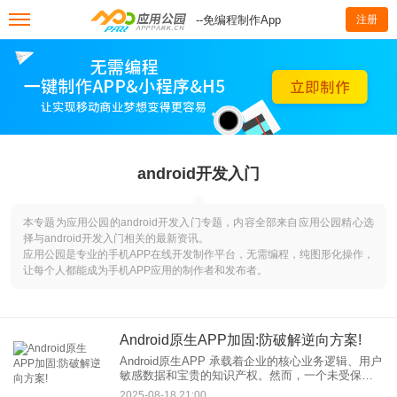
--免编程制作App
注册
android开发入门
本专题为应用公园的android开发入门专题，内容全部来自应用公园精心选
择与android开发入门相关的最新资讯。
应用公园是专业的手机APP在线开发制作平台，无需编程，纯图形化操作，
让每个人都能成为手机APP应用的制作者和发布者。
Android原生APP加固:防破解逆向方案!
Android原生APP 承载着企业的核心业务逻辑、用户
敏感数据和宝贵的知识产权。然而，一个未受保护
的APP如同“裸奔”在网络中，极易成为黑客逆向工
2025-08-18 21:00