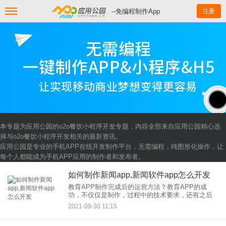
--免编程制作App
注册
o2o餐饮小程序开发
本专题为应用公园的o2o餐饮小程序开发专题，内容全部来自应用公园精心选
择与o2o餐饮小程序开发相关的最新资讯。
应用公园是专业的手机APP在线开发制作平台，无需编程，纯图形化操作，让
每个人都能成为手机APP应用的制作者和发布者。
如何制作新闻app,新闻软件app怎么开发
教育APP制作完成后的运营方法？教育APP的成
功，不仅仅是制作，过程中的技术要求，还有之后
的运营，这也是教育APP成功的关键。因为酷炫的
2021-09-30 11:15
时代，好的运营让它“添砖加瓦”，让它至少能在大多
数竞品中脱颖而出