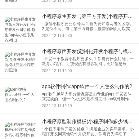
2022-12-11 15:00
开发主要包括原生开发，第三方框架开发，H5网
小程序原生开发与第三方开发(小程序开发公司讲解;原生App与小程序几点对比)
: 微信小程序要公众号吗 1.首先要知道两者的区别。
2.定位不同。借助第三方链接，嵌套的网页可以实现
简单的交互，主要有营销和投放信息，而微信小程
2022-12-11 15:30
序主要有功能服务。比如主要用于显示信息，但是
小程序原声开发(定制化开发小程序与模板开发小程序的区别)
: 开发一个教育小程序要多久 1.你需要什么功能，一
教育小程序。可变现的有很多功能，比如信息展
会，课程购买，还有功能。你需要的功能越多，难
2022-12-11 16:00
度越大开发就会越大，所以开发需要的时间会稍微
长一点。如果
app软件制作:app软件一个人怎么制作的?
app软件虽然大部分情况都是由专业的app开发团队
来完成的，但一个人也不是不能完成app软件制作
的，那么app软件一个人怎么制作的呢？ 一、完成
2022-12-11 16:19
app原型设计。
小程序原型制作模板(小程序制作多少钱小程序制作价格表)
: 小程序定制开发的优点 1.满足企业的实际需求。小
程序开发同其他软件系统开发。你需要先详细了解
企业的需求。根据并确认排序后的需求方案与企