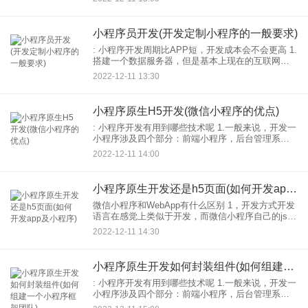
院也有序多了。 2.其次是医疗行业微信小程序。可
以
小程序员开发(开发定制小程序的一般要求)
: 小程序开发周期比APP短，开发成本会不会更高 1.
搭建一个数据服务器，但是基本上现在的互联网业
务都不同程度的调用了大量的数据。所以为了保证
2022-12-11 13:30
服务的稳定性，大家都会架设自己的服务器设备。
本服务器
小程序原生H5开发(微信小程序的优点)
: 小程序开发有用到哪些技术呢 1.一般来说，开发一
小程序涉及四个部分：前端小程序，后台管理系
统，API接口和数据库。 2.前端小程序：前端小程序
2022-12-11 14:00
开发主要包括原生开发，第三方框架开发，H5网
小程序原生开发还是h5页面(如何开发app及小程序)
微信小程序和WebApp有什么区别 1，开发方式开发
语言在感觉上类似于开发，而微信小程序自己的js-
sdk也是用vue和ng类似的mvvm思路编写的。ionic
2022-12-11 14:30
等Webapp都是基于ng的。ng
小程序原生开发如何封装组件(如何组建一个小程序框架团队)
: 小程序开发有用到哪些技术呢 1.一般来说，开发一
小程序涉及四个部分：前端小程序，后台管理系
统，API接口和数据库。 2.前端小程序：前端小程序