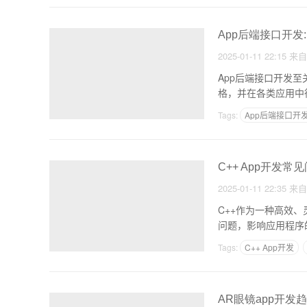
App后端接口开发:R
2025-01-11 22:15
来
App后端接口开发至
格，并在各类应用中得
Tags:
App后端接口开
C++ App开发
2025-01-11 22:35
来
C++作为一种高效
问题，影响应用程序
Tags:
C++ App开发
AR眼镜app开发