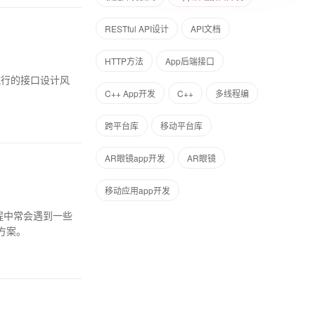
RESTful API设计
API文档
HTTP方法
App后端接口
为流行的接口设计风
C++ App开发
C++
多线程编
跨平台库
移动平台库
AR眼镜app开发
AR眼镜
移动应用app开发
程中常会遇到一些
方案。