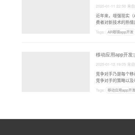
2025-01-11 22:50
来
近年来，增强现实（
费者对新技术的热情
Tags:
AR眼镜app开发
移动应用app开发
2025-01-12 19:05
来
竞争对手乃是每个移
竞争对手的策略以及
Tags:
移动应用app开