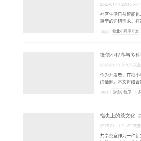
2025-01-11 20:45
来
社区生活日益智能化
转型的迫切需求。在
Tags:
物业小程序开发
微信小程序与多种
2025-01-11 21:00
来
作为开发者，在把小
的话题。本文将结合
开发
Tags:
微信小程序
指尖上的茶文化_
2025-01-11 21:30
来
共享茶室作为一种新