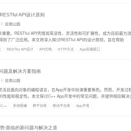
ESTful API设计原则
自于
应用公园
关重要。RESTful API凭借其简洁性、灵活性和可扩展性，成为目前最
到了广泛应用。本文将深入探讨RESTful API的设计原则，旨在帮助
发
RESTful API设计
API文档
HTTP方法
App后端接口
常见问题及解决方案指南
自于
应用公园
、灵活且面向对象的编程语言，在App开发中扮演重要角色。然而，开发过
的性能和稳定性。本文探讨C++ App开发中的常见问题，并提供相应解决
C++
多线程编
跨平台库
移动平台库
App开发
趋势:面临的新问题与解决之道