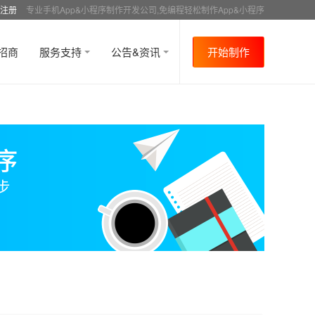
注册
专业手机App&小程序制作开发公司,免编程轻松制作App&小程序
招商
服务支持
公告&资讯
开始制作