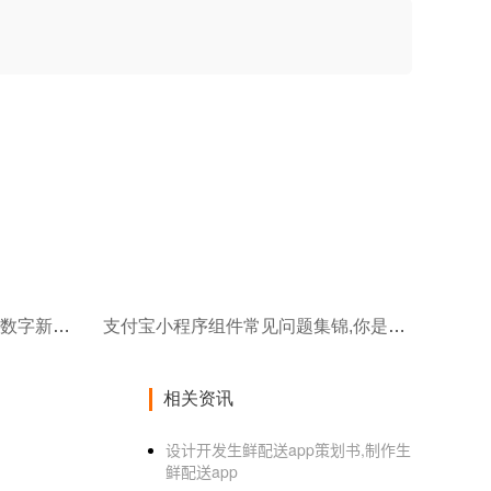
海外版小程序开发:全球市场的数字新门户
支付宝小程序组件常见问题集锦,你是否也遇到过?
相关资讯
设计开发生鲜配送app策划书,制作生
鲜配送app