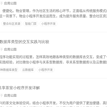
自于
应用公园
、便捷化。物业管理，作为社区生活的核心环节，正面临从传统服务模式
这一背景下，物业小程序开发应运而生，成为提升服务质量、整合社区资
整合社区资源
智能门禁
小程序开发
数据库类型的交互实践与比较
自于
应用公园
程序功能实现的过程里，怎样高效地跟各种类型的数据库去交互，变成了
实践经验，对比微信小程序与关系型数据库、非关系型数据库以及云数据
多种数据库类型
云数据库
小程序开发
共享茶室小程序开发详解
自于
应用公园
兴的茶文化体验空间，结合小程序开发，不仅为用户提供了更加便捷、高