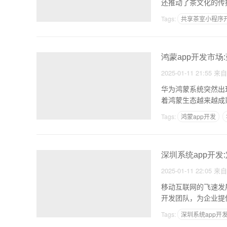
还推动了茶文化的传
特点
Tags:
共享茶室小程序
鸿蒙app开发市场
2025-01-11 21:55
来
华为鸿蒙系统突然出
着鸿蒙生态越来越成
遇
Tags:
鸿蒙app开发
深圳系统app开发
2025-01-11 22:05
来
移动互联网的飞速发
开发团队，为企业提
Tags:
深圳系统app开