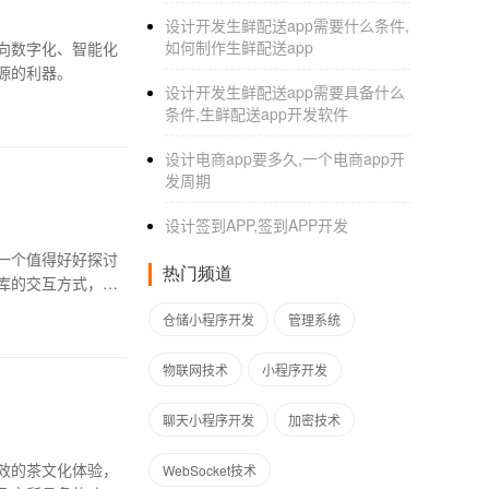
设计开发生鲜配送app需要什么条件,
如何制作生鲜配送app
向数字化、智能化
源的利器。
设计开发生鲜配送app需要具备什么
条件,生鲜配送app开发软件
设计电商app要多久,一个电商app开
发周期
设计签到APP,签到APP开发
一个值得好好探讨
热门频道
库的交互方式，为
仓储小程序开发
管理系统
物联网技术
小程序开发
聊天小程序开发
加密技术
效的茶文化体验，
WebSocket技术