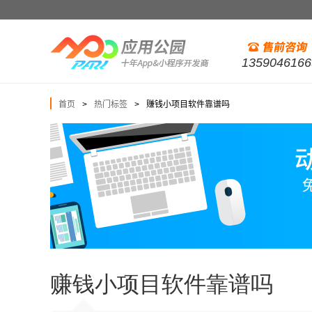
1359046166
首页
热门标签
赚钱小项目软件靠谱吗
>
>
赚钱小项目软件靠谱吗