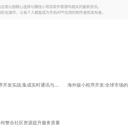
自应用公园精心选择与赚钱小项目软件靠谱吗相关的最新资讯。
图形化操作，让每个人都能成为手机APP应用的制作者和发布者。
聊天小程序开发实战:集成实时通讯与消息加密
如何整合社区资源提升服务质量