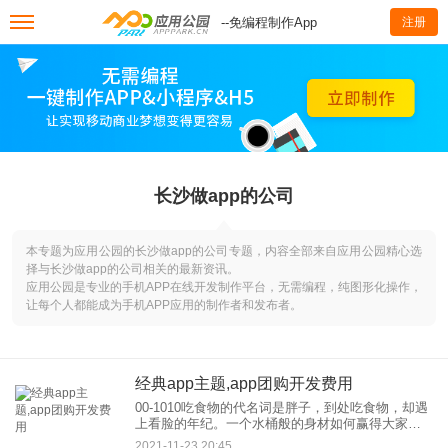
--免编程制作App
注册
长沙做app的公司
本专题为应用公园的长沙做app的公司专题，内容全部来自应用公园精心选
择与长沙做app的公司相关的最新资讯。
应用公园是专业的手机APP在线开发制作平台，无需编程，纯图形化操作，
让每个人都能成为手机APP应用的制作者和发布者。
经典app主题,app团购开发费用
00-1010吃食物的代名词是胖子，到处吃食物，却遇
上看脸的年纪。一个水桶般的身材如何赢得大家的
好感？锻炼和散步。 马拉松成了年轻人的广场舞，
2021-11-23 20:45