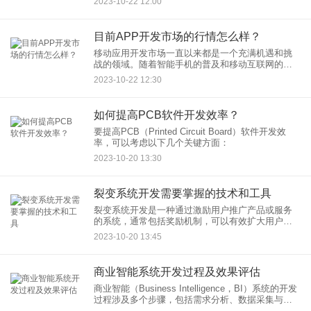
2023-10-22 12:00
为它带来了许多重要的好处。本文将讨论APP弹窗
功能开发的好处以及为什
目前APP开发市场的行情怎么样？
移动应用开发市场一直以来都是一个充满机遇和挑
战的领域。随着智能手机的普及和移动互联网的崛
起，移动应用已成为人们生活的不可或缺部分。在
2023-10-22 12:30
这篇文章中，我们将探讨目前APP开发市场的行
情，包括市场趋势、竞争情
如何提高PCB软件开发效率？
要提高PCB（Printed Circuit Board）软件开发效
率，可以考虑以下几个关键方面：
2023-10-20 13:30
裂变系统开发需要掌握的技术和工具
裂变系统开发是一种通过激励用户推广产品或服务
的系统，通常包括奖励机制，可以有效扩大用户群
体。以下是一些你可能需要掌握的技术和工具：
2023-10-20 13:45
商业智能系统开发过程及效果评估
商业智能（Business Intelligence，BI）系统的开发
过程涉及多个步骤，包括需求分析、数据采集与整
合、数据仓库建设、数据分析和可视化、应用部署