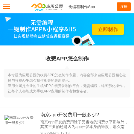
--免编程制作App
注册
收费APP怎么制作
本专题为应用公园的收费APP怎么制作专题，内容全部来自应用公园精心选
择与收费APP怎么制作相关的最新资讯。
应用公园是专业的手机APP在线开发制作平台，无需编程，纯图形化操作，
让每个人都能成为手机APP应用的制作者和发布者。
南京app开发费用一般多少?
南京app开发的费用除了受当地的消费水平影响外，
其实主要的还是因为app开发本身的难度，那么南京
app开发费用一般多少呢？ 相较于“北上广深”来说，
2022-04-03 12:18