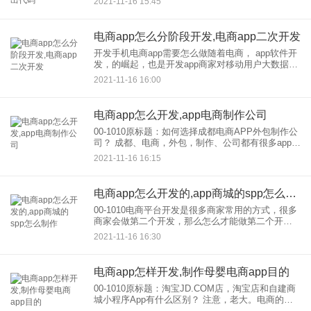
2021-11-16 15:45
费用可以节省90%左右。金一智源APP在线制造平
台包含了
电商app怎么分阶段开发,电商app二次开发
开发手机电商app需要怎么做随着电商， app软件开
发，的崛起，也是开发app商家对移动用户大数据的
整合此外，在这个全员都在做移动电商，的时代，
2021-11-16 16:00
企业该怎么办？如果企业没有自己的app开发队，较
好的办法
电商app怎么开发,app电商制作公司
00-1010原标题：如何选择成都电商APP外包制作公
司？ 成都、电商，外包，制作、公司都有很多app，
如果企业想找一个APP，公司，外包，来制作做自
2021-11-16 16:15
己的APP产品，那么如何选择一个靠谱的电商AP
电商app怎么开发的,app商城的spp怎么制作
00-1010电商平台开发是很多商家常用的方式，很多
商家会做第二个开发，那么怎么才能做第二个开
发？呢做好要注意哪些问题？让希索普移动云商城
2021-11-16 16:30
与您分享。 1.充分利用原有功能系统，较大限度减
少工作量；
电商app怎样开发,制作母婴电商app目的
00-1010原标题：淘宝JD.COM店，淘宝店和自建商
城小程序App有什么区别？ 注意，老大。电商的下
半场已经开始了。短视频电商，社交电商…有越来