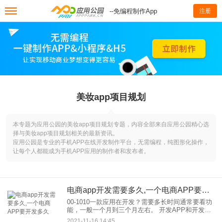
--免编程制作App
注册
美妆app项目规划
本专题为应用公园的美妆app项目规划专题，内容全部来自应用公园精心选
择与美妆app项目规划相关的最新资讯。
应用公园是专业的手机APP在线开发制作平台，无需编程，纯图形化操作，
让每个人都能成为手机APP应用的制作者和发布者。
电商app开发需要多久,一个电商APP要开发多久
00-1010一款应用在开发？需要多长时间通常要看功
能，一般一个月到三个月左右。 开发APP和开发
APP需要看具体要求需要多长时间。想要更完美更
2021-11-16 14:45