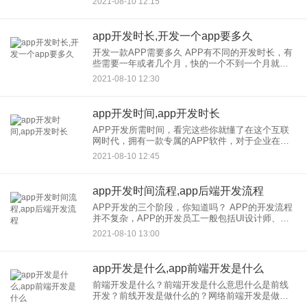
2021-08-10 12:15
度。因此，app开发，教育必然需要高质量的教育
app开
app开发时长,开发一个app要多久
开发一款APP需要多久 APP有不同的开发时长，有
些需要一年或者几个月，快的一个不到一个月就能
开发出来，因为要考虑的因素很多。不同类型APP
2021-08-10 12:30
中的功能越多，开发时长越多。 app开发：的周期性
因素
app开发时间,app开发时长
APP开发所需时间，看完这些你就懂了在这个互联
网时代，拥有一款专属的APP软件，对于企业在品
牌推广和服务对接上有很大的帮助，所以APP在定
2021-08-10 12:45
制和开发已经成为了广泛的需求。我们在开发APP
的时候，不仅关注
app开发时间流程,app后端开发流程
APP开发的三个阶段，你知道吗？ APP的开发流程
并不复杂，APP的开发员工一般包括UI设计师、前
端开发，后端开发，测试专员、产品经理等。 根据
2021-08-10 13:00
开发，的不同分工，APP的开发项目流程可以分为
三个阶
app开发是什么,app前端开发是什么
前端开发是什么？前端开发是什么意思什么是前线
开发？前线开发是做什么的？网络前端开发是做什
么的？相信很多初学者都会有这样的疑问。下面的