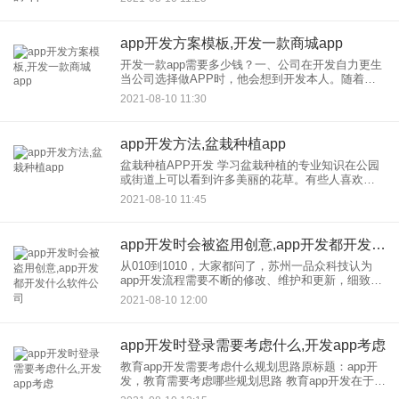
行精心设计和美化。 统一的设计风格可以给用户一
个整体一致的视觉感
app开发方案模板,开发一款商城app
开发一款app需要多少钱？一、公司在开发自力更生
当公司选择做APP时，他会想到开发本人。随着近
两年APP工作的加速开放，开发人员的需求越来越
2021-08-10 11:30
大，人工成本越来越高。岳云APP技术负责人开发
公司表示，一款
app开发方法,盆栽种植app
盆栽种植APP开发 学习盆栽种植的专业知识在公园
或街道上可以看到许多美丽的花草。有些人喜欢在
闲暇时在家种植小盆栽或花卉。为了满足用户的需
2021-08-10 11:45
求，开发专注于为人们种植花草提供便捷的服务，
并介绍了一些方面，从
app开发时会被盗用创意,app开发都开发什么软件公司
从010到1010，大家都问了，苏州一品众科技认为
app开发流程需要不断的修改、维护和更新，细致苛
刻的流程对于每一位员工的要求都是非常专业的。
2021-08-10 12:00
同时，把你的想法变成开发之后的产品是一种很大
的成就感
app开发时登录需要考虑什么,开发app考虑
教育app开发需要考虑什么规划思路原标题：app开
发，教育需要考虑哪些规划思路 教育app开发在于能
够做好教育，和互联网可以有效促进教育的满意