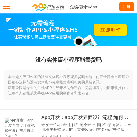
--免编程制作App
注册
没有实体店小程序能卖货吗
本专题为应用公园的没有实体店小程序能卖货吗专题，内容全部来自应用公
园精心选择与没有实体店小程序能卖货吗相关的最新资讯。
应用公园是专业的手机APP在线开发制作平台，无需编程，纯图形化操作，
让每个人都能成为手机APP应用的制作者和发布者。
App开发：app开发界面设计流程,如何设计布局自己的app?
开发一个app应用软件离不开应用软件界面设计，应
用程序开始设计时，首先应该用主页确定整个应用
程序的设计样式，然后用统一的样式对其他页面进
2021-08-10 11:25