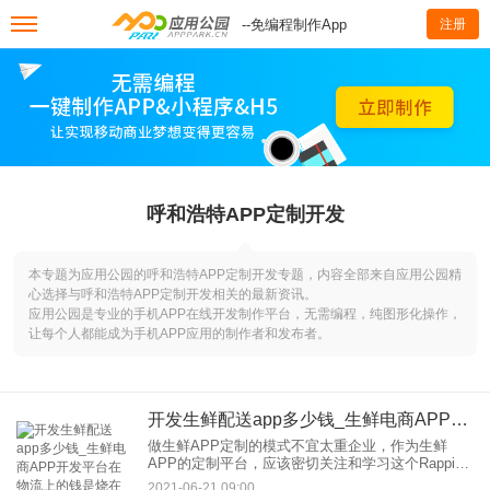
--免编程制作App
注册
呼和浩特APP定制开发
本专题为应用公园的呼和浩特APP定制开发专题，内容全部来自应用公园精
心选择与呼和浩特APP定制开发相关的最新资讯。
应用公园是专业的手机APP在线开发制作平台，无需编程，纯图形化操作，
让每个人都能成为手机APP应用的制作者和发布者。
开发生鲜配送app多少钱_生鲜电商APP开发平台在物流上的钱是烧在哪里
做生鲜APP定制的模式不宜太重企业，作为生鲜
APP的定制平台，应该密切关注和学习这个Rappi。
基于互联网技术在生鲜应用的O2O运营有着深刻的
2021-06-21 09:00