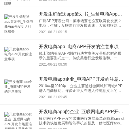
理论和实践。这个经验特别适合供应链落后的不发
达发展中国家，
开发生鲜配送app策划书_生鲜电商App开发切入社区服务
广州APP开发公司：菜市场要怎么互联网化发展？
电商，生鲜，互联网行业发展迅速，大家都很熟
悉。抢啊抢，证明你不够好。它将被电商和生鲜的
2021-06-21 09:15
平台带走。经过讨论，我们可以借鉴生鲜和电商互
联网产业的发展。虽然消费
开发电商app_电商APP开发的注意事项
线上预约美发APP制作解决方案美发是现代时尚展
示的重要形式之一。传统美发行业发展饱和。一条
街有好几个理发师，线下竞争激烈。网上的预约美
2021-06-21 09:30
发APP无疑会推动美发行业的发展，所以市场呈现
出传统美发行业转型的
开发电商app企业_电商APP开发的注意事项
2010年至2010年，企业主要通过微商城和商城APP
进入电商移动。许多企业人在进入传统意义上的电
商时或多或少有些困惑。困惑主要来自于对开发电
2021-06-21 09:45
商申请的不熟悉。开发应该首先制定一个总体规
划。包括开发规划
开发电商app的企业_互联网电商APP开发市场里谁想玩无人零售电商
移动医疗APP开发将带来医疗发展新革命随着cmnet
技术的快速发展和智能手机的普及，移动医疗app开
发开始慢慢成型，为人们提供便捷及时的医疗资讯