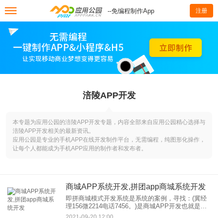
--免编程制作App
注册
涪陵APP开发
本专题为应用公园的涪陵APP开发专题，内容全部来自应用公园精心选择与
涪陵APP开发相关的最新资讯。
应用公园是专业的手机APP在线开发制作平台，无需编程，纯图形化操作，
让每个人都能成为手机APP应用的制作者和发布者。
商城APP系统开发,拼团app商城系统开发
即拼商城模式开发系统是系统的案例，寻找：(冀经
理156微2214电话7456。)是商城APP开发也就是说
商城模式的开发，商城系统平台的商城，开发的小
2021-09-20 12:00