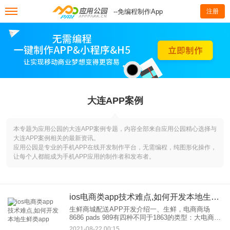
--免编程制作App
注册
大连APP案例
本专题为应用公园的大连APP案例专题，内容全部来自应用公园精心选择与
大连APP案例相关的最新资讯。
应用公园是专业的手机APP在线开发制作平台，无需编程，纯图形化操作，
让每个人都能成为手机APP应用的制作者和发布者。
ios电商类app技术难点,如何开发本地生鲜类app
生鲜商城配送APP开发介绍一、生鲜，电商商场
8686 pads 989有四种不同于1863的类型：大电商渠
道、直营生鲜，电商传统零售企业、物流企业目前
2021-08-22 00:15