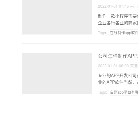
2022-01-01 07:45
来
制作一款小程序需要
企业各行各业的商家
Tags:
在线制作app软
制作手机app需要学什
公司怎样制作APP
2022-01-01 08:00
来
专业的APP开发公司
业的APP软件当然
Tags:
自建app平台有
佛山软件外包