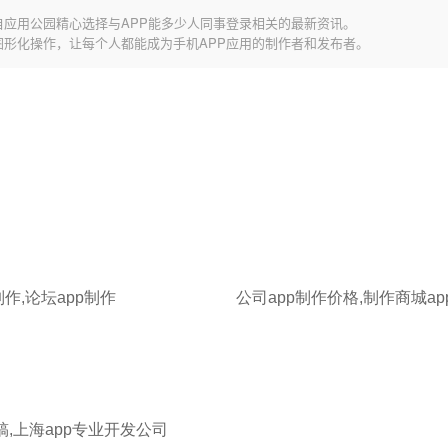
自应用公园精心选择与APP能多少人同事登录相关的最新资讯。
图形化操作，让每个人都能成为手机APP应用的制作者和发布者。
制作,论坛app制作
公司app制作价格,制作商城ap
稿,上海app专业开发公司