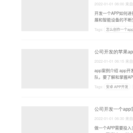
2022-01-01 06:00
来
开发一个APP如何进
展和智能设备的不断
Tags:
怎么创作一个ap
做一个软件项目需要什
公司开发的苹果ap
2022-01-01 06:15
来
app案例介绍 app开发团队
Tags:
安卓 APP开发
开发一个APP分销系
公司开发一个app
2022-01-01 06:30
来
做一个APP需要投入多少钱？做APP