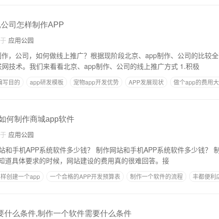
,公司怎样制作APP
自于
应用公园
app制作，公司，如何做线上推广？根据现阶段北京、app制作、公司的比较
p发布软件后推广互联网技术。我们来看看北京、app制作、公司的线上推广方式 1.积极
编写目的
app研发模板
宠物app开发优势
APP发展现状
做个app的费用
,如何制作商城app软件
自于
应用公园
知道具体要求的时候，网站建设的费用真的很难回答。接
样创建一个app
一个合格的APP开发预算表
制作一个软件的流程
丰都便利店
需要什么条件,制作一个软件需要什么条件