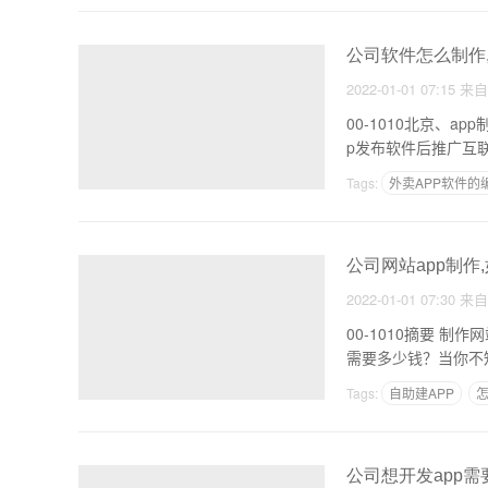
公司软件怎么制作
2022-01-01 07:15
来
00-1010北京、
Tags:
外卖APP软件的
公司介绍app怎么制作
公司网站app制作
2022-01-01 07:30
来
00-1010摘要 制作网站和手机APP系统软件多少钱？ 制作网站和手机APP系统软件多少钱？ 制作网站和移动应用
需要多少钱？当你不
Tags:
自助建APP
怎
酒店应用软件开发
公司想开发app