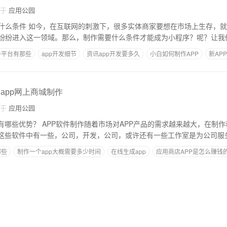
自于
应用公园
什么条件 如今，在互联网的刺激下，很多实体商家要想在市场上生存，
纷纷进入这一领域。那么，制作需要什么条件才能成为小程序？呢？让我
件平台有那些
app开发细节
资讯app开发要多久
小白如何制作APP
新AP
么
,app网上商城制作
自于
应用公园
有哪些优势？ APP软件制作随着市场对APP产品的需求越来越大，在制
，这些软件中有一些，公司，开发，公司，或许还有一些工作室是为公司服
哪些
制作一个app大概需要多少时间
在线生成app
应用商店APP是怎么赚钱