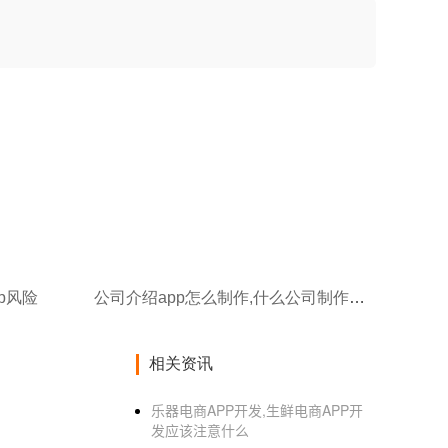
p风险
公司介绍app怎么制作,什么公司制作外卖app吗
相关资讯
乐器电商APP开发,生鲜电商APP开
发应该注意什么