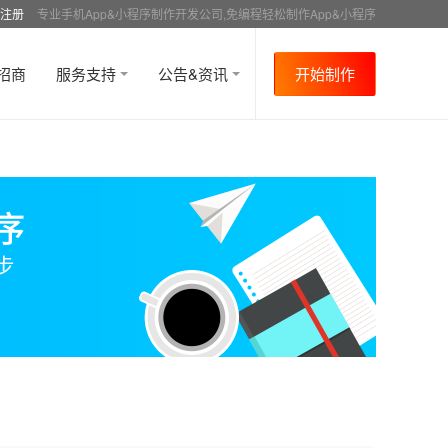
注册
专业手机App&小程序制作开发公司,免编程轻松制作App&小程序
招商
服务支持
公告&资讯
开始制作