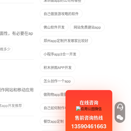
深圳做app的公司有哪些
自己做旅游攻略的软件
佛山软件开发
网站免费建站app
全面性，有必要在ap
郑州app定制开发哪家比较好
大概多少
小程序app3合一开发
积木拼图APP开发
怎么创作一个app
做购物app需要什么条件
在线咨询
app开发推荐
自己如何制作电商app软件
售前咨询热线
餐饮app定制
挣钱app
13590461663