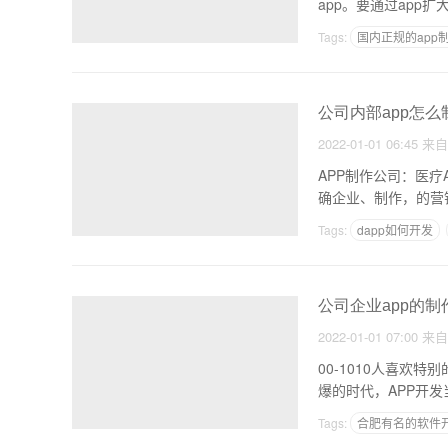
app。要通过app
Tags:
国内正规的app
app是怎么开发的
公司内部app怎么
2022-01-01 06:45
来
APP制作公司：医
确企业、制作，的营
Tags:
dapp如何开发
开发app需要什么技术
公司企业app的制
2022-01-01 07:00
来
00-1010人喜欢
爆的时代，APP开
Tags:
合肥有名的软件
氢气app为什么不火