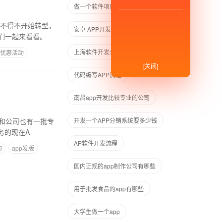
做一个软件项目需要什么流程
就不得不开始转型，
安卓 APP开发
们一起来看看。
上海软件开发公司有哪些
P优惠活动
[关闭]
代码编写APP流程
南昌app开发比较专业的公司
作和公司也有一批专
开发一个APP分销系统要多少钱
务的现在A
AP软件开发流程
的
app发版
国内正规的app制作公司有哪些
用于批发食品的app有哪些
大学生做一个app