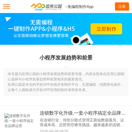
--免编程制作App
注册
小程序发展趋势和前景
本专题为应用公园的小程序发展趋势和前景专题，内容全部来自应用公园精
心选择与小程序发展趋势和前景相关的最新资讯。
应用公园是专业的手机APP在线开发制作平台，无需编程，纯图形化操作，
让每个人都能成为手机APP应用的制作者和发布者。
连锁数字化升级,一套小程序搞定全品牌运营
在连锁行业，传统分散式管理正面临数据孤岛、运
营成本高、总部管控难等挑战。越来越多的连锁企
业开始寻求连锁数字化升级，而小程序凭借其轻
2026-06-09 09:05