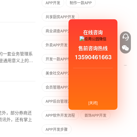
APP开发
制作一款APP
共享厨房APP开发
商业调查APP开发
自己做个APP
在线咨询
外卖APP开发
社交APP开发
售前咨询热线
的一套业务管理系
13590461663
开发一款APP软件
是通用意义上的小
美食社交APP开发
APP应用软件
会员管理APP开发
APP后台管理开发
[关闭]
览外，部分券商还
APP软件开发流程
首饰APP开发
资讯外，还有掌上
APP开发步骤