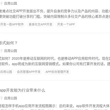
自于
应用公园
开发难点社交APP开发层出不穷，提升自身的竞争力以及产品的内容、功能
需要突破功能打破分享的门槛，突破内容限制众多社交产品的核心差异点是
开发一款APP软件
美食社交APP开发
开发一个APP
发形式如何？
自于
应用公园
式如何？2020年是移动互联网的时代，也是移动APP应用软件时代。现在
应用软件，app将成为新的互联网营销模式。如果你公司有打算开发的话，
应用公园
会员管理APP开发
APP后台管理开发
饰app开发能为行业带来什么
自于
应用公园
流程怎样手机app应用开发流程图展示：总的来说，app软件开发流程大