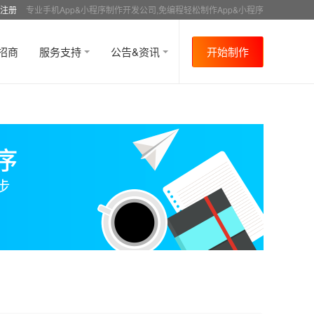
注册
专业手机App&小程序制作开发公司,免编程轻松制作App&小程序
招商
服务支持
公告&资讯
开始制作