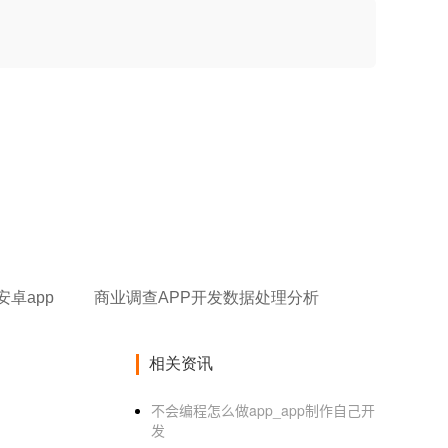
安卓app
商业调查APP开发数据处理分析
相关资讯
不会编程怎么做app_app制作自己开
发