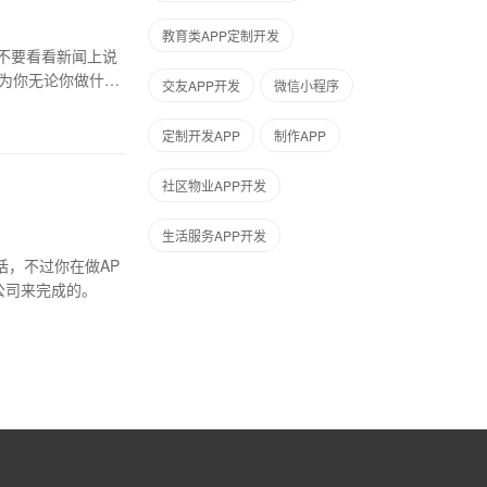
教育类APP定制开发
不要看看新闻上说
为你无论你做什么
交友APP开发
微信小程序
定制开发APP
制作APP
社区物业APP开发
生活服务APP开发
话，不过你在做AP
公司来完成的。