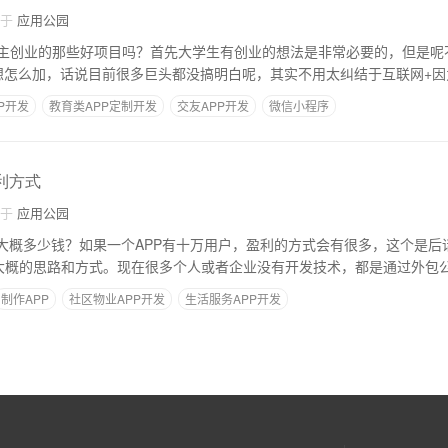
自于
应用公园
主创业的那些好项目吗？首先大学生有创业的想法是非常必要的，但是呢
想怎么加，话说目前很多巨头都没搞明白呢，其实不用太纠结于互联网+因
P开发
教育类APP定制开发
交友APP开发
微信小程序
利方式
自于
应用公园
要大概多少钱？如果一个APP有十万用户，盈利的方式会有很多，这个是后
大概的思路和方式。现在很多个人或者企业没有开发技术，都是通过外包
制作APP
社区物业APP开发
生活服务APP开发