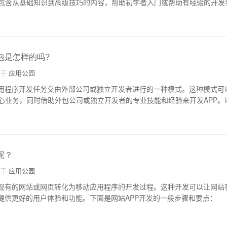
包含从基础知识到高级技巧的内容，帮助初学者入门或帮助有经验的开发
包是怎样的吗?
自于
应用公园
应用程序开发任务交由外部公司或独立开发者进行的一种模式。这种模式可
心业务，同时借助外包公司或独立开发者的专业技能和经验来开发APP。以
呢？
自于
应用公园
将现有的网站或网页转化为移动应用程序的开发过程。这种开发可以让网站
，提供更好的用户体验和功能。下面是网站APP开发的一般步骤和要点：