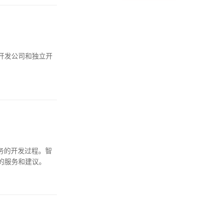
开发公司和独立开
：
务的开发过程。智
的服务和建议。