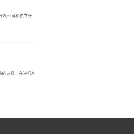
开发公司和独立开
：
错的选择。在进行A