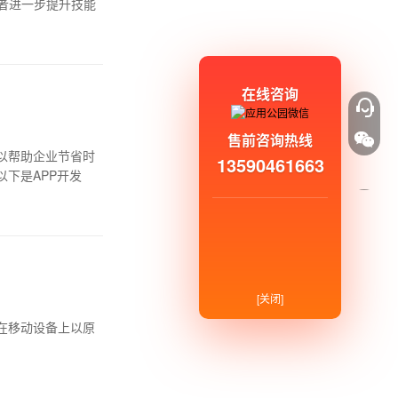
者进一步提升技能
在线咨询
售前咨询热线
以帮助企业节省时
13590461663
下是APP开发
[关闭]
在移动设备上以原