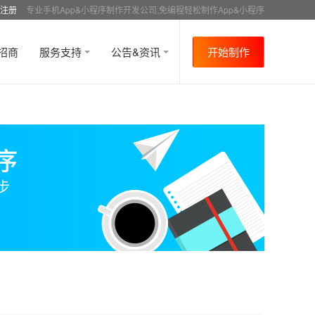
注册
专业手机App&小程序制作开发公司,免编程轻松制作App&小程序
招商
服务支持
公告&资讯
开始制作