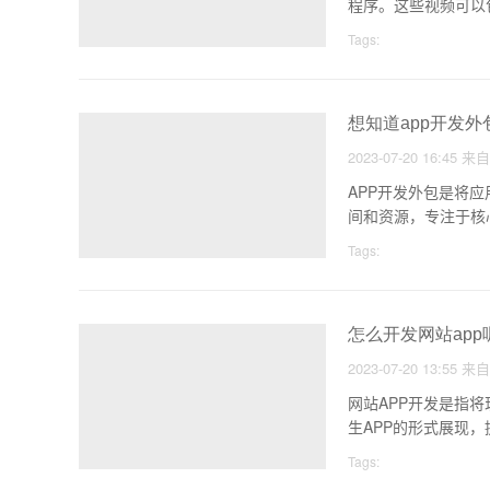
程序。这些视频可以
Tags:
想知道app开发外
2023-07-20 16:45
来
APP开发外包是将
间和资源，专注于核
Tags:
怎么开发网站app
2023-07-20 13:55
来
网站APP开发是指
生APP的形式展现
Tags: