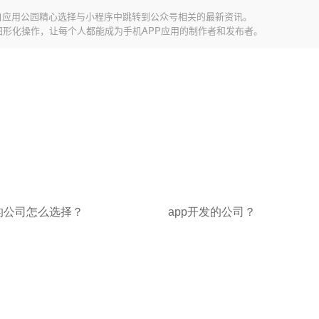
自应用公园精心选择与小程序中跳转到公众号相关的最新资讯。
图形化操作，让每个人都能成为手机APP应用的制作者和发布者。
p的公司怎么选择？
app开发的公司？