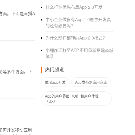
什么行业优先布局App 2.0开发
方面。下面是直播A
中小企业做自有App,1.0原生开发真
的还有必要吗?
为什么现在都转向App 2.0模式?
小程序迁移至APP,不用重新搭建商城
体系
热门频道
论等多个方面。下
武汉app开发
App发布到应用商店
App的用户界面（UI）和用户体验
（UX）
如何开发移动应用