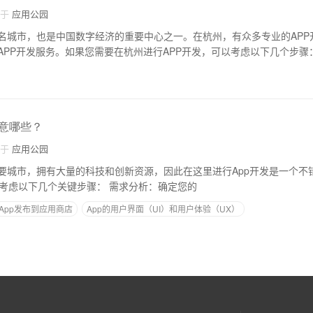
自于
应用公园
名城市，也是中国数字经济的重要中心之一。在杭州，有众多专业的APP
APP开发服务。如果您需要在杭州进行APP开发，可以考虑以下几个步骤
注意哪些？
自于
应用公园
要城市，拥有大量的科技和创新资源，因此在这里进行App开发是一个不
pp开发之前，您需要考虑以下几个关键步骤： 需求分析：确定您的
App发布到应用商店
App的用户界面（UI）和用户体验（UX）