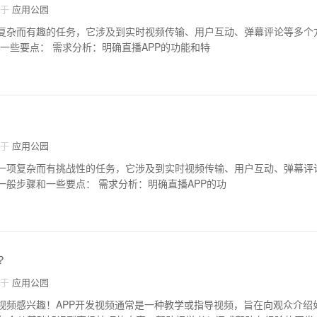
自于
应用公园
种复杂而有趣的任务，它涉及到实时视频传输、用户互动、弹幕评论等多个
PP开发的一般步骤和一些要点： 需求分析：明确直播APP的功能和特
自于
应用公园
是一项复杂而有挑战性的任务，它涉及到实时视频传输、用户互动、弹幕评
面是开发直播APP的一般步骤和一些要点： 需求分析：明确直播APP的功
？
自于
应用公园
发视频感兴趣！APP开发视频通常是一种教学或指导视频，旨在向观众介绍