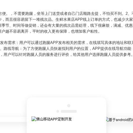
户方便。，不需要跑腿，坐等上门送货或者自己门店顺路去提，不怕买不到。2
少，而且很容易留下一堆残次品。生鲜水果店APP线上订单的方式，也减少大家
据季节、时间等做促销，还会有大量的残次品需处理，线下很麻烦，满减、优惠
用户越不容易离开，平时的收入更有保障，也增加客户粘性。
、发布需求：用户可以通过跑腿APP发布相关的需求，在线填写具体的地址和联
3、路线导航：为了方便跑腿人员快速找到用户的位置，APP提供在线导航功能
后，用户可以针对跑腿人员的服务进行评价，给其他用户选择跑腿人员提供参考