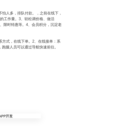
、不怕人多，排队付款。，之前在线下，
的工作量。3、轻松调价格、做活
、限时特惠等。4、会员积分，沉淀老
系方式，在线下单。2、在线接单：系
，跑腿人员可以通过导航快速前往。
。