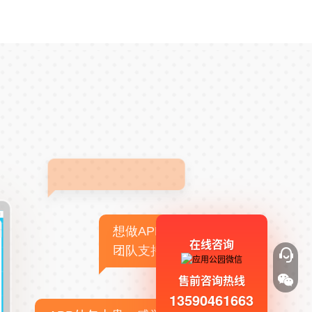
想做APP，但没有技术
在线咨询
团队支持
售前咨询热线
13590461663