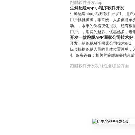
跑腿软件开发app
生鲜配送app小程序软件开发
生鲜配送app小程序软件开发1、用
用户挑挑拣拣，非常慢，人多但是单
动。，水果的价格变化很快，还有根
用户。，消费的越多、优惠越多，老
开发一款跑腿APP哪家公司技术好
开发一款跑腿APP哪家公司技术好1
统会根据跑腿人员的具体位置派单，
4、服务评价：相关的跑腿服务结束
跑腿软件开发功能包含哪些方面