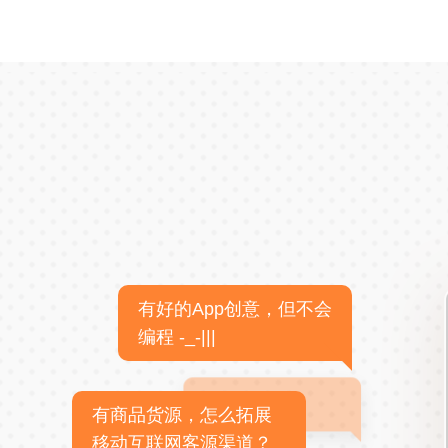
有好的App创意，但不会
编程 -_-|||
有商品货源，怎么拓展
移动互联网客源渠道？