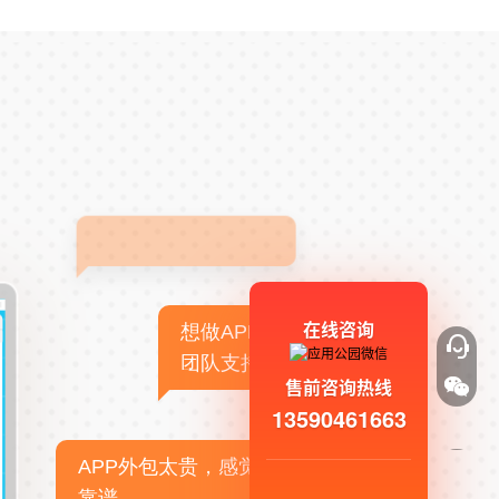
在线咨询
想做APP，但没有技术
团队支持
售前咨询热线
13590461663
APP外包太贵，感觉不
靠谱