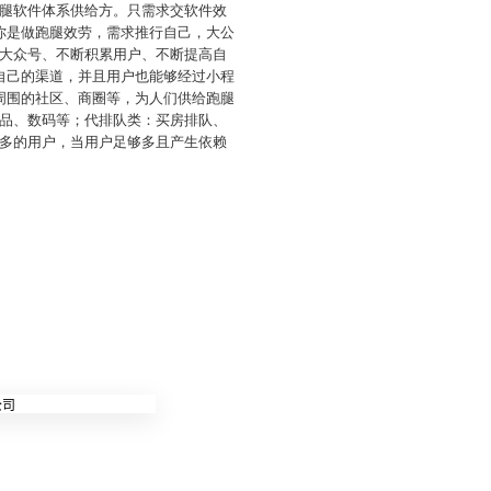
腿软件体系供给方。只需求交软件效
你是做跑腿效劳，需求推行自己，大公
大众号、不断积累用户、不断提高自
自己的渠道，并且用户也能够经过小程
周围的社区、商圈等，为人们供给跑腿
品、数码等；代排队类：买房排队、
多的用户，当用户足够多且产生依赖