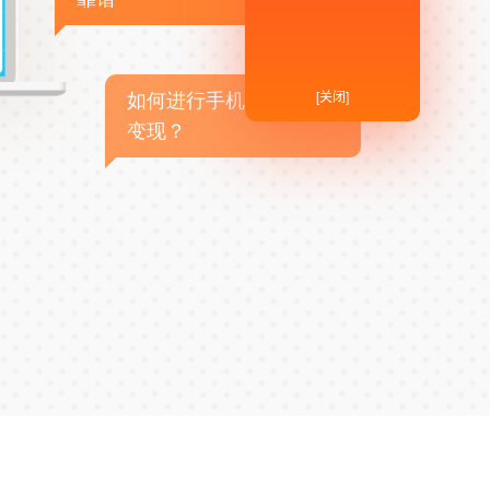
[关闭]
如何进行手机APP商业
变现？