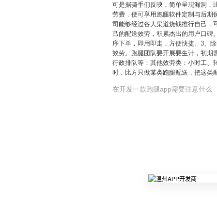
可是据骑手们反映，简单呈现漏洞，
劳费，便可享用跑腿软件定制与后期
司能够经过各大渠道烧钱推行自己，
己的配送效劳，积累杰出的用户口碑
序下单，即用即走，方便快捷。3、
效劳。跑腿团队要开展要生计，初期
行政排队等；其他效劳类：小时工、
时，比方只做某类跑腿配送，把这类
在开发一款跑腿app需要注意什么