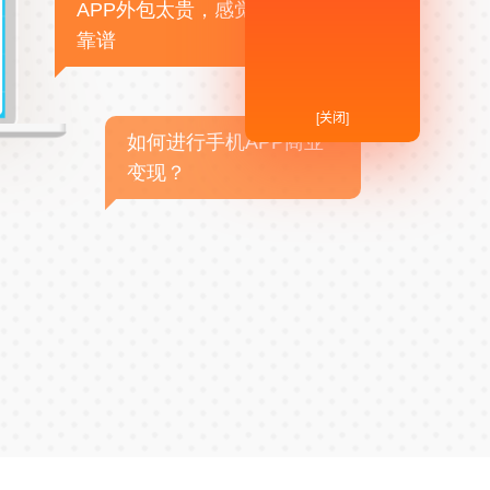
APP外包太贵，感觉不
靠谱
[关闭]
如何进行手机APP商业
变现？