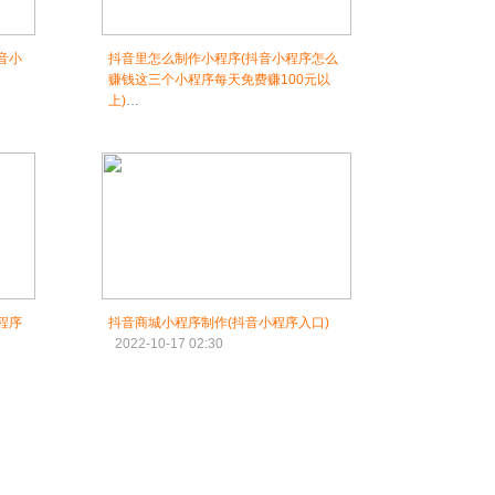
音小
抖音里怎么制作小程序(抖音小程序怎么
赚钱这三个小程序每天免费赚100元以
上)
2022-10-17 01:00
程序
抖音商城小程序制作(抖音小程序入口)
2022-10-17 02:30