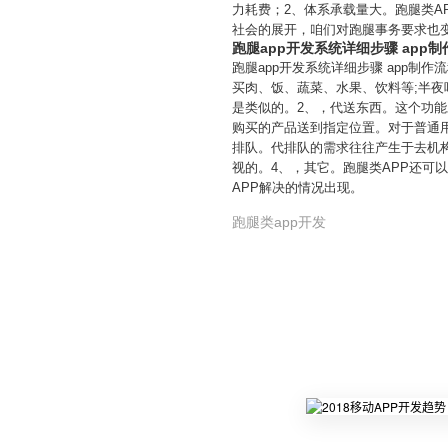
力耗费；2、体系承载量大。跑腿类A
社会的展开，咱们对跑腿事务要求也
跑腿app开发系统详细步骤 app
跑腿app开发系统详细步骤 app
买肉、饭、蔬菜、水果、饮料等;半
是类似的。2、，代送东西。这个功
购买的产品送到指定位置。对于普通
排队。代排队的需求往往产生于去机
视的。4、，其它。跑腿类APP还
APP解决的情况出现。
跑腿类app开发