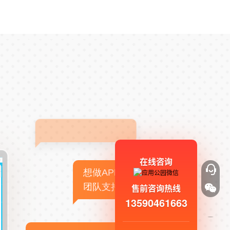
在线咨询
想做APP，但没有技术
团队支持
售前咨询热线
13590461663