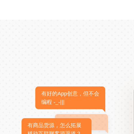
有好的App创意，但不会
编程 -_-|||
有商品货源，怎么拓展
移动互联网客源渠道？