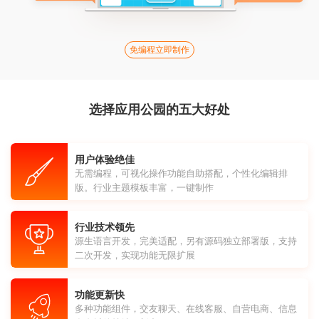
免编程立即制作
选择应用公园的五大好处
用户体验绝佳
无需编程，可视化操作功能自助搭配，个性化编辑排
版。行业主题模板丰富，一键制作
行业技术领先
源生语言开发，完美适配，另有源码独立部署版，支持
二次开发，实现功能无限扩展
功能更新快
多种功能组件，交友聊天、在线客服、自营电商、信息