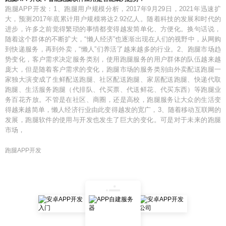
跑腿APP开发：1、跑腿用户规模分析，2017年9月29日，2021年迅速扩
大，预测2017年底累计用户规模将达2.92亿人。随着科技的发展和时代的
进步，许多之前觉得繁琐的事情都变得越发简单化、方便化。换句话说，
随着这个群体的不断扩大，“懒人经济”也逐渐出现在人们的视野中，从网购
到快递服务，再到外卖，“懒人”们养活了越来越多的行业。2、跑腿市场趋
势变化，客户需求决定服务类别，使用跑腿服务的用户群体的队伍越来越
庞大，但是随着客户需求的变化，跑腿市场的服务类别由外卖配送跑腿一
家独大演变成了生鲜配送跑腿、社区配送跑腿、家居配送跑腿、快递代取
跑腿、生活服务跑腿（代排队、代买票、代送鲜花、代买东西）等跑腿业
务百花齐放。不管是在社区、商圈，还是高校，跑腿服务让大众的生活变
得越来越简单，懒人经济行业由此变得越发的宽广，3、随着移动互联网的
发展，跑腿软件的使用与开发也发生了巨大的变化。可是对于未来的跑腿
市场，
跑腿APP开发